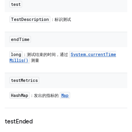
test
Test
Description
：标识测试
end
Time
long
System
.
current
Time
：测试结束的时间，通过
Millis(
)
测量
test
Metrics
Hash
Map
Map
：发出的指标的
test
Ended