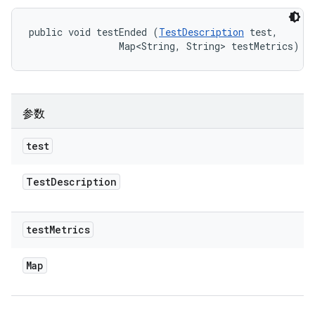
public void testEnded (
TestDescription
 test, 

                Map<String, String> testMetrics)
参数
test
Test
Description
test
Metrics
Map