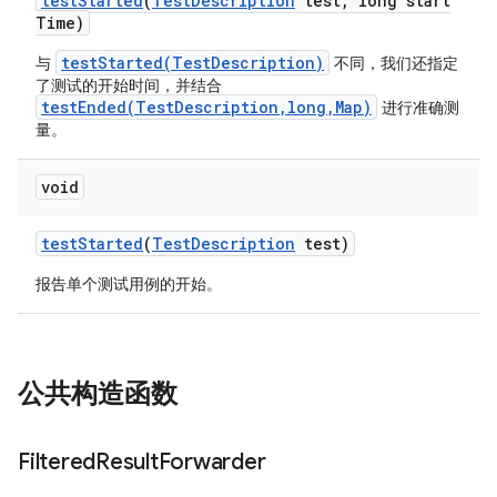
test
Started
(
Test
Description
test
,
long start
Time)
testStarted(TestDescription)
与
不同，我们还指定
了测试的开始时间，并结合
testEnded(TestDescription,long,Map)
进行准确测
量。
void
test
Started
(
Test
Description
test)
报告单个测试用例的开始。
公共构造函数
Filtered
Result
Forwarder