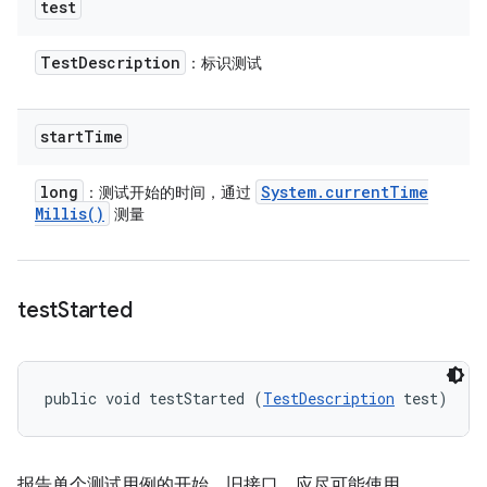
test
Test
Description
：标识测试
start
Time
long
System
.
current
Time
：测试开始的时间，通过
Millis(
)
测量
test
Started
public void testStarted (
TestDescription
 test)
报告单个测试用例的开始。旧接口，应尽可能使用