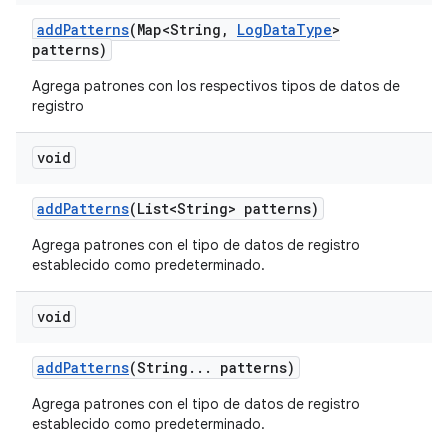
add
Patterns
(Map<String
,
Log
Data
Type
>
patterns)
Agrega patrones con los respectivos tipos de datos de
registro
void
add
Patterns
(List<String> patterns)
Agrega patrones con el tipo de datos de registro
establecido como predeterminado.
void
add
Patterns
(String
.
.
.
patterns)
Agrega patrones con el tipo de datos de registro
establecido como predeterminado.