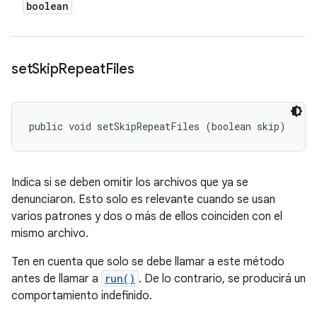
boolean
set
Skip
Repeat
Files
public void setSkipRepeatFiles (boolean skip)
Indica si se deben omitir los archivos que ya se
denunciaron. Esto solo es relevante cuando se usan
varios patrones y dos o más de ellos coinciden con el
mismo archivo.
Ten en cuenta que
solo
se debe llamar a este método
antes de llamar a
run()
. De lo contrario, se producirá un
comportamiento indefinido.