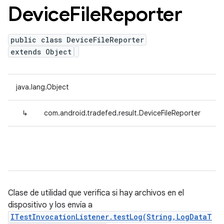
Device
File
Reporter
public class DeviceFileReporter
extends Object
java.lang.Object
↳
com.android.tradefed.result.DeviceFileReporter
Clase de utilidad que verifica si hay archivos en el
dispositivo y los envía a
ITestInvocationListener.testLog(String,LogDataT