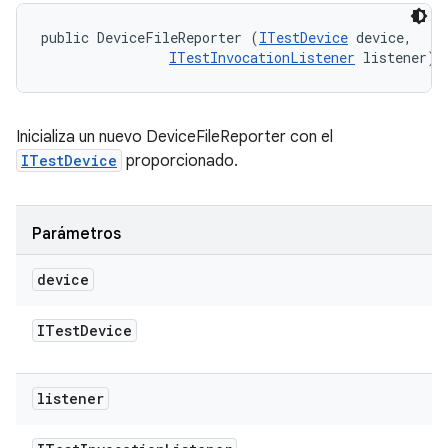
public DeviceFileReporter (
ITestDevice
 device, 

ITestInvocationListener
 listener)
Inicializa un nuevo DeviceFileReporter con el
ITestDevice
proporcionado.
Parámetros
device
ITest
Device
listener