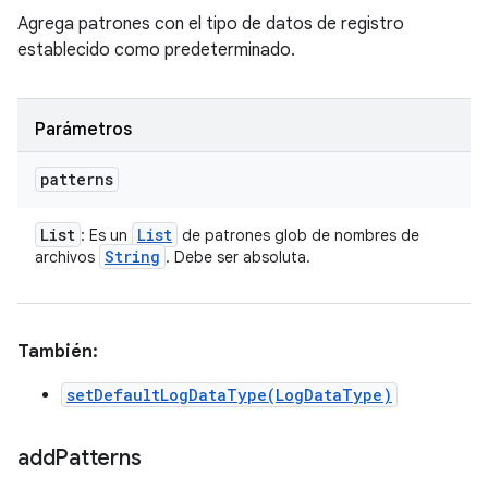
Agrega patrones con el tipo de datos de registro
establecido como predeterminado.
Parámetros
patterns
List
List
: Es un
de patrones glob de nombres de
String
archivos
. Debe ser absoluta.
También:
setDefaultLogDataType(LogDataType)
add
Patterns