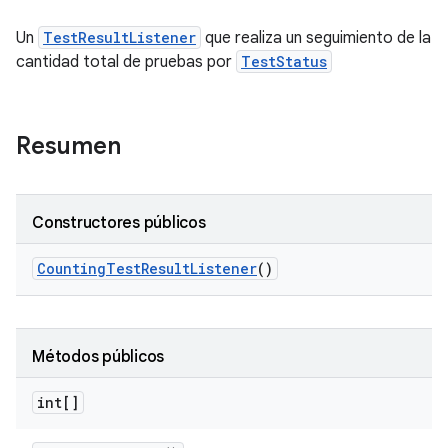
Un
TestResultListener
que realiza un seguimiento de la
cantidad total de pruebas por
TestStatus
Resumen
Constructores públicos
Counting
Test
Result
Listener
()
Métodos públicos
int[]