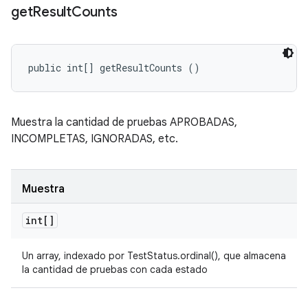
get
Result
Counts
public int[] getResultCounts ()
Muestra la cantidad de pruebas APROBADAS,
INCOMPLETAS, IGNORADAS, etc.
Muestra
int[]
Un array, indexado por TestStatus.ordinal(), que almacena
la cantidad de pruebas con cada estado