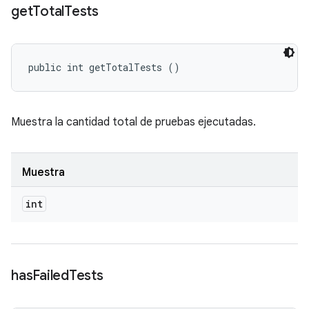
get
Total
Tests
public int getTotalTests ()
Muestra la cantidad total de pruebas ejecutadas.
Muestra
int
has
Failed
Tests