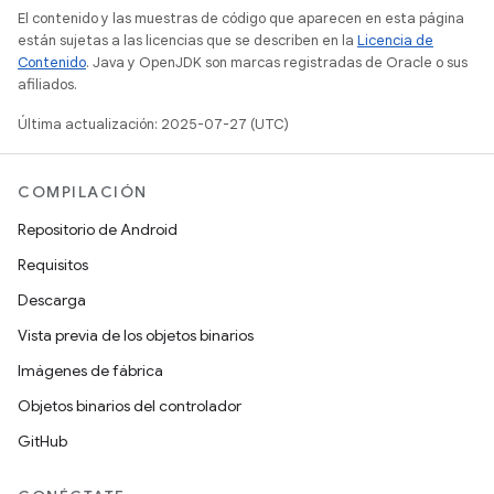
El contenido y las muestras de código que aparecen en esta página
están sujetas a las licencias que se describen en la
Licencia de
Contenido
. Java y OpenJDK son marcas registradas de Oracle o sus
afiliados.
Última actualización: 2025-07-27 (UTC)
COMPILACIÓN
Repositorio de Android
Requisitos
Descarga
Vista previa de los objetos binarios
Imágenes de fábrica
Objetos binarios del controlador
GitHub