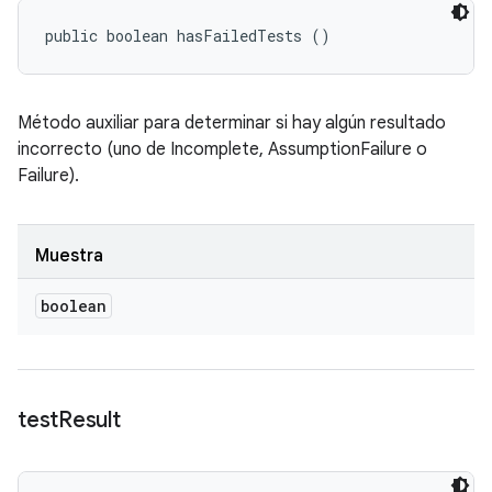
public boolean hasFailedTests ()
Método auxiliar para determinar si hay algún resultado
incorrecto (uno de Incomplete, AssumptionFailure o
Failure).
Muestra
boolean
test
Result