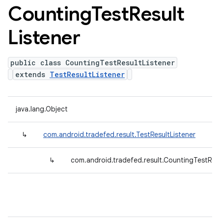
Counting
Test
Result
Listener
public class CountingTestResultListener
extends
TestResultListener
java.lang.Object
↳
com.android.tradefed.result.TestResultListener
↳
com.android.tradefed.result.CountingTestResu