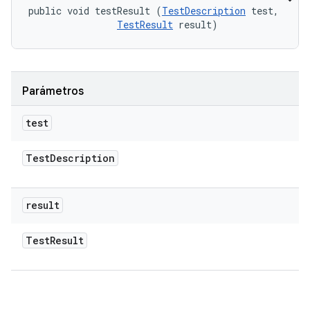
public void testResult (
TestDescription
 test, 

TestResult
 result)
Parámetros
test
Test
Description
result
Test
Result