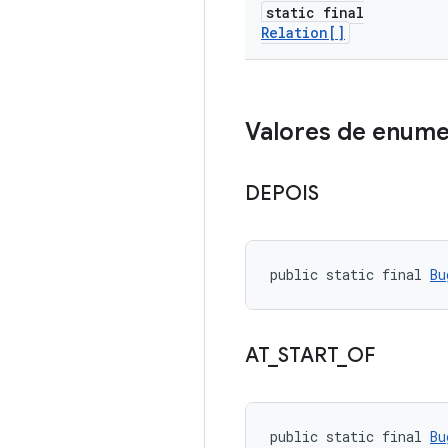
static final
Relation[]
Valores de enum
DEPOIS
public static final 
Bu
AT
_
START
_
OF
public static final 
Bu