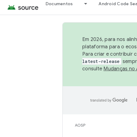
Documentos
Android Code Se
Em 2026, para nos alin
plataforma para o ecos
Para criar e contribuir
latest-release
sempre
consulte
Mudanças no
AOSP