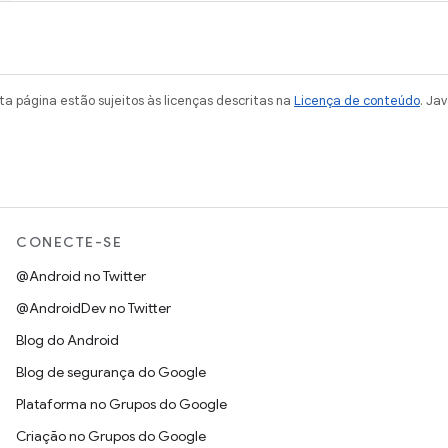
a página estão sujeitos às licenças descritas na
Licença de conteúdo
. Ja
CONECTE-SE
@Android no Twitter
@AndroidDev no Twitter
Blog do Android
Blog de segurança do Google
Plataforma no Grupos do Google
Criação no Grupos do Google