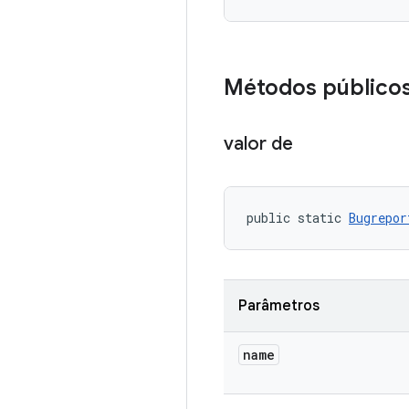
Métodos público
valor de
public static 
Bugrepor
Parâmetros
name