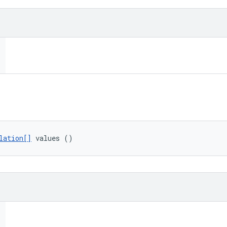
lation[]
 values ()