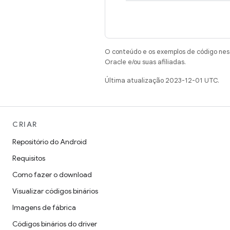
O conteúdo e os exemplos de código nest
Oracle e/ou suas afiliadas.
Última atualização 2023-12-01 UTC.
CRIAR
Repositório do Android
Requisitos
Como fazer o download
Visualizar códigos binários
Imagens de fábrica
Códigos binários do driver