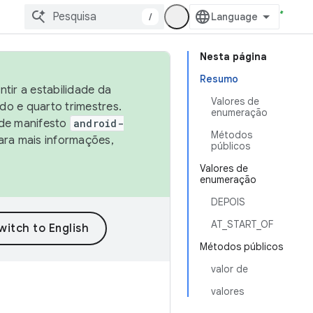
/
Nesta página
Resumo
tir a estabilidade da
Valores de
o e quarto trimestres.
enumeração
 de manifesto
android-
Métodos
ara mais informações,
públicos
Valores de
enumeração
DEPOIS
AT_START_OF
Métodos públicos
valor de
valores