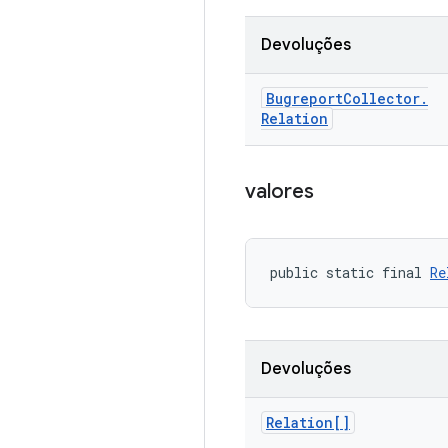
Devoluções
Bugreport
Collector
.
Relation
valores
public static final 
Re
Devoluções
Relation[]