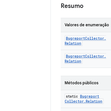
Resumo
Valores de enumeração
Bugreport
Collector
.
Relation
Bugreport
Collector
.
Relation
Métodos públicos
static
Bugreport
Collector
.
Relation