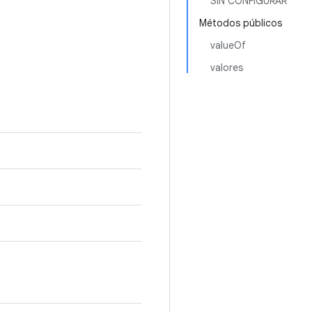
SIN CONFIGURAR
Métodos públicos
valueOf
valores