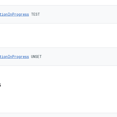
tionInProgress
 TEST
tionInProgress
 UNSET
s