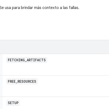
Se usa para brindar más contexto a las fallas.
FETCHING
_
ARTIFACTS
FREE
_
RESOURCES
SETUP