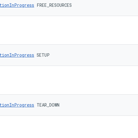
tionInProgress
 FREE_RESOURCES
tionInProgress
 SETUP
tionInProgress
 TEAR_DOWN