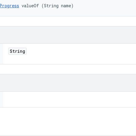
Progress
 valueOf (String name)
String