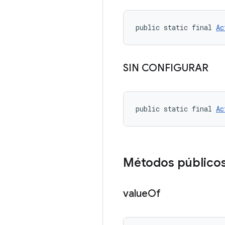
public static final 
Ac
SIN CONFIGURAR
public static final 
Ac
Métodos público
value
Of