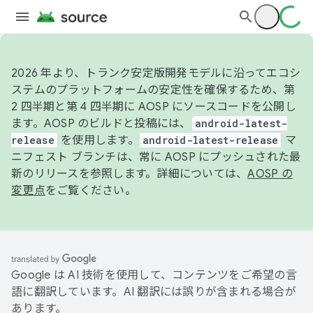
2026 年より、トランク安定版開発モデルに沿ってエコシ
ステムのプラットフォームの安定性を確保するため、第
2 四半期と第 4 四半期に AOSP にソースコードを公開し
ます。AOSP のビルドと投稿には、
android-latest-
release
を使用します。
android-latest-release
マ
ニフェスト ブランチは、常に AOSP にプッシュされた最
新のリリースを参照します。詳細については、
AOSP の
変更点
をご覧ください。
Google は AI 技術を使用して、コンテンツをご希望の言
語に翻訳しています。AI 翻訳には誤りが含まれる場合が
あります。