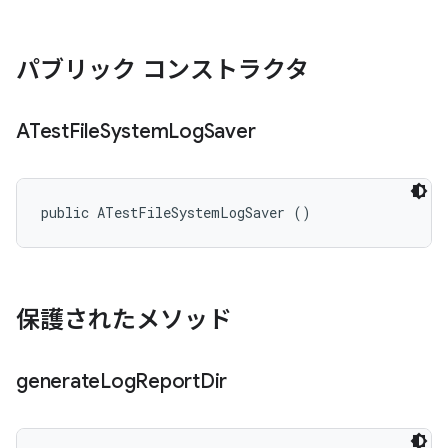
パブリック コンストラクタ
ATest
File
System
Log
Saver
public ATestFileSystemLogSaver ()
保護されたメソッド
generate
Log
Report
Dir