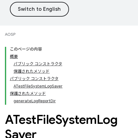
AOSP
このページの内容
概要
パブリック コンストラクタ
保護されたメソッド
パブリック コンストラクタ
ATestFileSystemLogSaver
保護されたメソッド
generateLogReportDir
ATest
File
System
Log
Saver