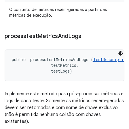
O conjunto de métricas recém-geradas a partir das
métricas de execução.
process
Test
Metrics
And
Logs
public 
 processTestMetricsAndLogs (
TestDescription
 testMetrics, 

 testLogs)
Implemente este método para pós-processar métricas e
logs de cada teste. Somente as métricas recém-geradas
devem ser retornadas e com nome de chave exclusivo
(não é permitida nenhuma colisão com chaves
existentes).