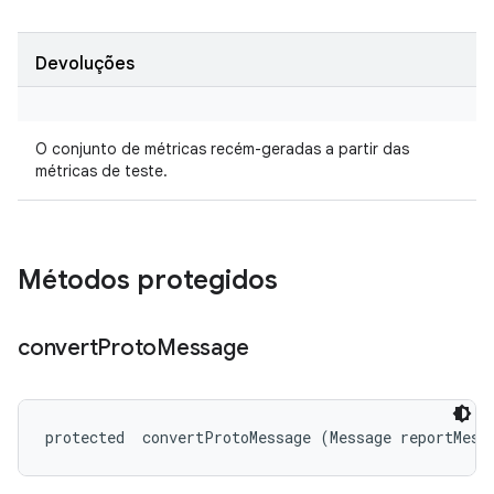
Devoluções
O conjunto de métricas recém-geradas a partir das
métricas de teste.
Métodos protegidos
convert
Proto
Message
protected 
 convertProtoMessage (Message reportMess