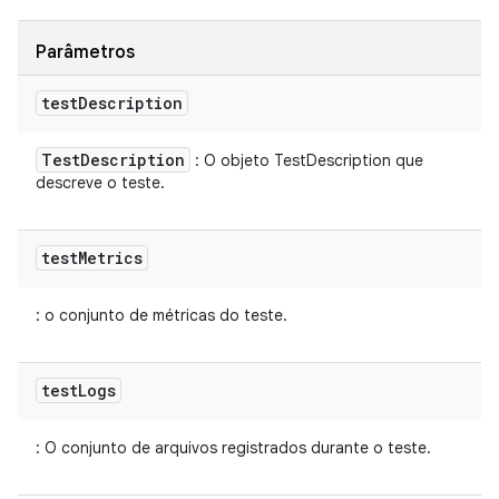
Parâmetros
test
Description
Test
Description
: O objeto TestDescription que
descreve o teste.
test
Metrics
: o conjunto de métricas do teste.
test
Logs
: O conjunto de arquivos registrados durante o teste.