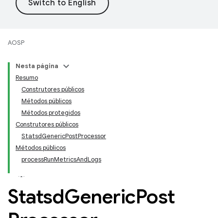
AOSP
Nesta página
Resumo
Construtores públicos
Métodos públicos
Métodos protegidos
Construtores públicos
StatsdGenericPostProcessor
Métodos públicos
processRunMetricsAndLogs
Statsd
Generic
Post