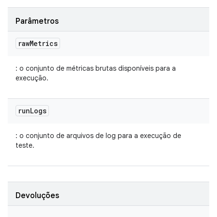
Parâmetros
raw
Metrics
: o conjunto de métricas brutas disponíveis para a
execução.
run
Logs
: o conjunto de arquivos de log para a execução de
teste.
Devoluções