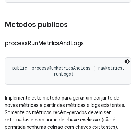
Métodos públicos
process
Run
Metrics
And
Logs
public 
 processRunMetricsAndLogs (
 rawMetrics, 

 runLogs)
Implemente este método para gerar um conjunto de
novas métricas a partir das métricas e logs existentes.
Somente as métricas recém-geradas devem ser
retornadas e com nome de chave exclusivo (não é
permitida nenhuma colisão com chaves existentes).