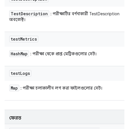
Test
Description
: পরীক্ষাটির বর্ণনাকারী TestDescription
অবজেক্ট।
test
Metrics
Hash
Map
: পরীক্ষা থেকে প্রাপ্ত মেট্রিকগুলোর সেট।
test
Logs
Map
: পরীক্ষা চলাকালীন লগ করা ফাইলগুলোর সেট।
ফেরত