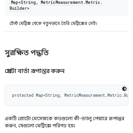
Map<String
,
Metric
Measurement
.
Metric
.
Builder>
টেস্ট মেট্রিক্স থেকে নতুনভাবে তৈরি মেট্রিক্সের সেট।
সুরক্ষিত পদ্ধতি
প্রোটো বার্তা রূপান্তর করুন
protected Map<String, MetricMeasurement.Metric.Bui
একটি প্রোটো মেসেজকে কতগুলো কী-ভ্যালু পেয়ারে রূপান্তর
করুন, যেগুলো মেট্রিক্সে পরিণত হয়।