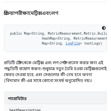
প্রক্রিয়াপরীক্ষামেট্রিক্সএবংলগ
public Map<String, MetricMeasurement.Metric.Builde
                HashMap<String, MetricMeasurement.M
                Map<String, 
LogFile
> testLogs)
প্রতিটি টেস্ট থেকে মেট্রিক্স এবং লগ পোস্ট-প্রসেস করার জন্য এই
পদ্ধতিটি প্রয়োগ করুন। শুধুমাত্র নতুন তৈরি হওয়া মেট্রিক্সগুলোই
ফেরত দেওয়া হবে, এবং সেগুলোর কী-নেম হবে অনন্য
(বিদ্যমান কী-এর সাথে কোনো সংঘর্ষ অনুমোদিত নয়)।
প্যারামিটার
test
Description