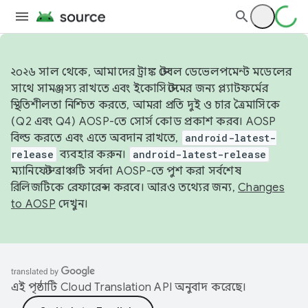
২০২৬ সাল থেকে, আমাদের ট্রাঙ্ক স্টেবল ডেভেলপমেন্ট মডেলের
সাথে সামঞ্জস্য রাখতে এবং ইকোসিস্টেমের জন্য প্ল্যাটফর্মের
স্থিতিশীলতা নিশ্চিত করতে, আমরা প্রতি দুই ও চার ত্রৈমাসিকে
(Q2 এবং Q4) AOSP-তে সোর্স কোড প্রকাশ করব। AOSP
বিল্ড করতে এবং এতে অবদান রাখতে,
android-latest-
release
ব্যবহার করুন।
android-latest-release
ম্যানিফেস্ট ব্রাঞ্চটি সর্বদা AOSP-তে পুশ করা সর্বশেষ
রিলিজটিকে রেফারেন্স করবে। আরও তথ্যের জন্য,
Changes
to AOSP
দেখুন।
এই পৃষ্ঠাটি
Cloud Translation API
অনুবাদ করেছে।