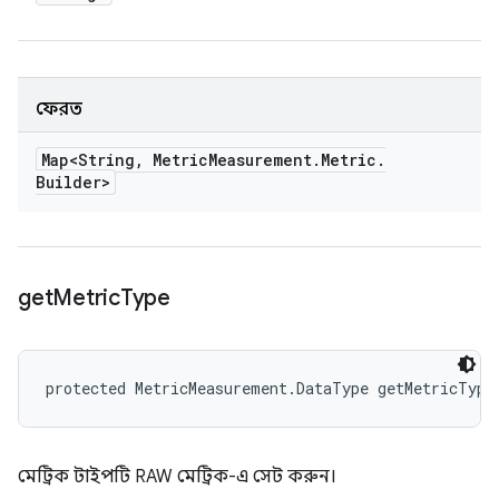
ফেরত
Map<String
,
Metric
Measurement
.
Metric
.
Builder>
get
Metric
Type
protected MetricMeasurement.DataType getMetricType
মেট্রিক টাইপটি RAW মেট্রিক-এ সেট করুন।