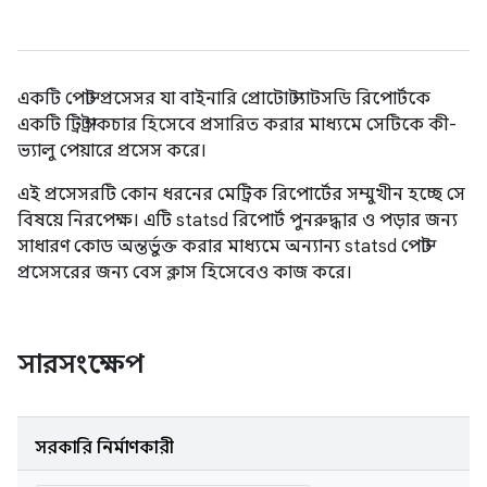
একটি পোস্ট প্রসেসর যা বাইনারি প্রোটো স্ট্যাটসডি রিপোর্টকে
একটি ট্রি স্ট্রাকচার হিসেবে প্রসারিত করার মাধ্যমে সেটিকে কী-
ভ্যালু পেয়ারে প্রসেস করে।
এই প্রসেসরটি কোন ধরনের মেট্রিক রিপোর্টের সম্মুখীন হচ্ছে সে
বিষয়ে নিরপেক্ষ। এটি statsd রিপোর্ট পুনরুদ্ধার ও পড়ার জন্য
সাধারণ কোড অন্তর্ভুক্ত করার মাধ্যমে অন্যান্য statsd পোস্ট
প্রসেসরের জন্য বেস ক্লাস হিসেবেও কাজ করে।
সারসংক্ষেপ
সরকারি নির্মাণকারী