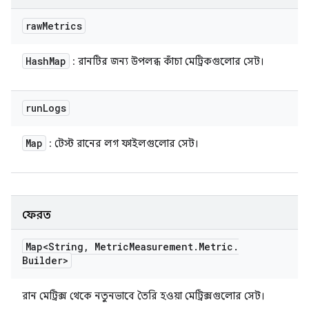
raw
Metrics
Hash
Map
: রানটির জন্য উপলব্ধ কাঁচা মেট্রিকগুলোর সেট।
run
Logs
Map
: টেস্ট রানের লগ ফাইলগুলোর সেট।
ফেরত
Map<String
,
Metric
Measurement
.
Metric
.
Builder>
রান মেট্রিক্স থেকে নতুনভাবে তৈরি হওয়া মেট্রিক্সগুলোর সেট।