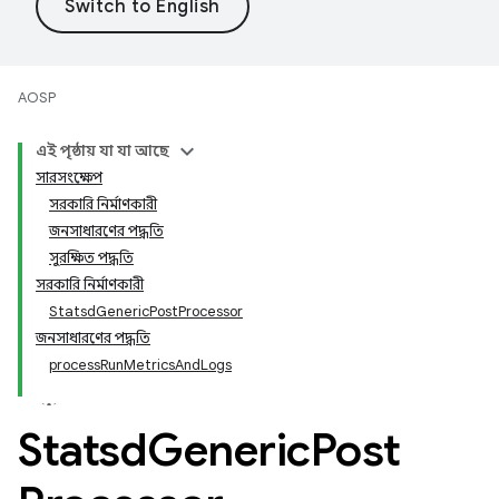
AOSP
এই পৃষ্ঠায় যা যা আছে
সারসংক্ষেপ
সরকারি নির্মাণকারী
জনসাধারণের পদ্ধতি
সুরক্ষিত পদ্ধতি
সরকারি নির্মাণকারী
StatsdGenericPostProcessor
জনসাধারণের পদ্ধতি
processRunMetricsAndLogs
Statsd
Generic
Post