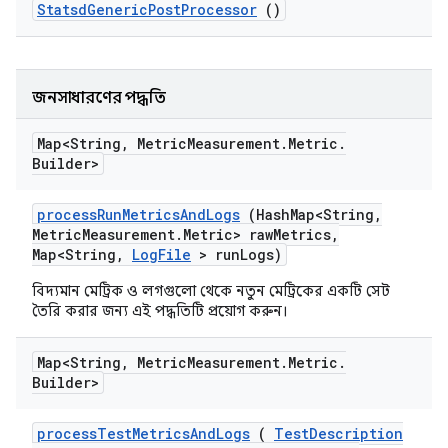
Statsd
Generic
Post
Processor
()
জনসাধারণের পদ্ধতি
Map<String
,
Metric
Measurement
.
Metric
.
Builder>
process
Run
Metrics
And
Logs
(Hash
Map<String
,
Metric
Measurement
.
Metric> raw
Metrics
,
Map<String
,
Log
File
> run
Logs)
বিদ্যমান মেট্রিক ও লগগুলো থেকে নতুন মেট্রিকের একটি সেট
তৈরি করার জন্য এই পদ্ধতিটি প্রয়োগ করুন।
Map<String
,
Metric
Measurement
.
Metric
.
Builder>
process
Test
Metrics
And
Logs
(
Test
Description