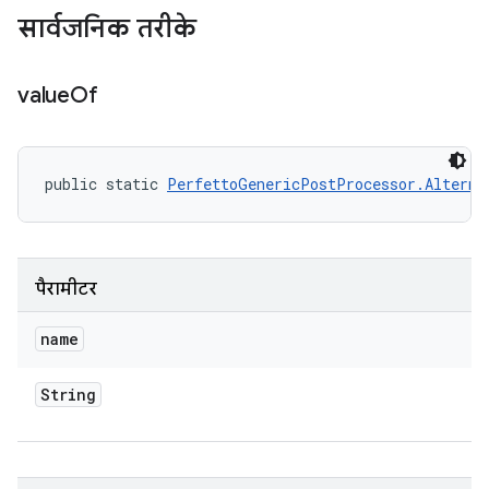
सार्वजनिक तरीके
value
Of
public static 
PerfettoGenericPostProcessor.Alterna
पैरामीटर
name
String