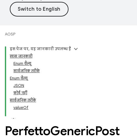
AOSP
इस पेज पर, यह जानकारी उपलब्ध है
खास जानकारी
Enum वैल्यू
सार्वजनिक तरीके
Enum वैल्यू
JSON
कोई नहीं
सार्वजनिक तरीके
valueOf
Perfetto
Generic
Post