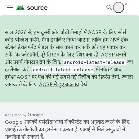
साल 2026 से, हम दूसरी और चौथी तिमाही में AOSP के लिए सोर्स
कोड पब्लिश करेंगे. ऐसा इसलिए किया जाएगा, ताकि हम अपने ट्रंक
स्टेबल डेवलपमेंट मॉडल के साथ काम कर सकें और यह पक्का कर
सकें कि प्लैटफ़ॉर्म, पूरे सिस्टम के लिए स्थिर बना रहे. AOSP बनाने
और उसमें योगदान देने के लिए,
android-latest-release
का
इस्तेमाल करें.
android-latest-release
मेनिफ़ेस्ट ब्रांच,
हमेशा AOSP पर पुश की गई सबसे नई रिलीज़ का रेफ़रंस देगी. ज़्यादा
जानकारी के लिए,
AOSP में हुए बदलाव
देखें.
Google आपकी पसंदीदा भाषा में कॉन्टेंट का अनुवाद करने के लिए,
एआई टेक्नोलॉजी का इस्तेमाल करता है. एआई से मिले अनुवादों में
गलतियां हो सकती हैं.