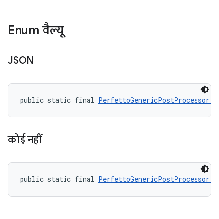
Enum वैल्यू
JSON
public static final 
PerfettoGenericPostProcessor.A
कोई नहीं
public static final 
PerfettoGenericPostProcessor.A