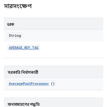
সারসংক্ষেপ
ধ্রুবক
String
AVERAGE
_
KEY
_
TAG
সরকারি নির্মাণকারী
Average
Post
Processor
()
জনসাধারণের পদ্ধতি