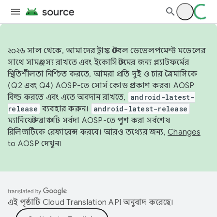
২০২৬ সাল থেকে, আমাদের ট্রাঙ্ক স্টেবল ডেভেলপমেন্ট মডেলের
সাথে সামঞ্জস্য রাখতে এবং ইকোসিস্টেমের জন্য প্ল্যাটফর্মের
স্থিতিশীলতা নিশ্চিত করতে, আমরা প্রতি দুই ও চার ত্রৈমাসিকে
(Q2 এবং Q4) AOSP-তে সোর্স কোড প্রকাশ করব। AOSP
বিল্ড করতে এবং এতে অবদান রাখতে,
android-latest-
release
ব্যবহার করুন।
android-latest-release
ম্যানিফেস্ট ব্রাঞ্চটি সর্বদা AOSP-তে পুশ করা সর্বশেষ
রিলিজটিকে রেফারেন্স করবে। আরও তথ্যের জন্য,
Changes
to AOSP
দেখুন।
এই পৃষ্ঠাটি
Cloud Translation API
অনুবাদ করেছে।