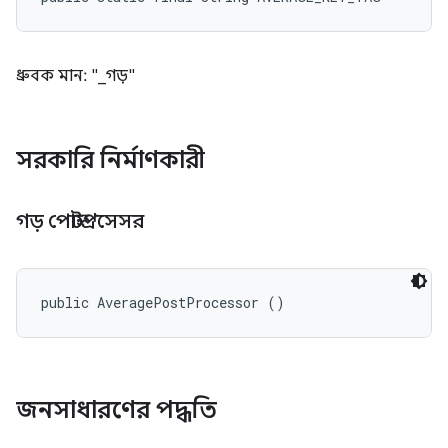
ধ্রুবক মান: "_গড়"
সরকারি নির্মাণকারী
গড় পোস্টপ্রসেসর
public AveragePostProcessor ()
জনসাধারণের পদ্ধতি