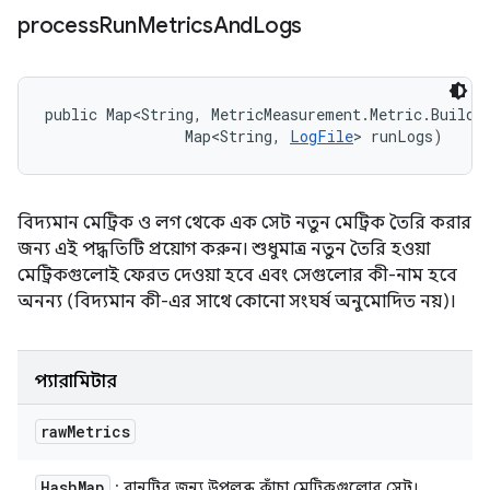
process
Run
Metrics
And
Logs
public Map<String, MetricMeasurement.Metric.Builder
                Map<String, 
LogFile
> runLogs)
বিদ্যমান মেট্রিক ও লগ থেকে এক সেট নতুন মেট্রিক তৈরি করার
জন্য এই পদ্ধতিটি প্রয়োগ করুন। শুধুমাত্র নতুন তৈরি হওয়া
মেট্রিকগুলোই ফেরত দেওয়া হবে এবং সেগুলোর কী-নাম হবে
অনন্য (বিদ্যমান কী-এর সাথে কোনো সংঘর্ষ অনুমোদিত নয়)।
প্যারামিটার
raw
Metrics
Hash
Map
: রানটির জন্য উপলব্ধ কাঁচা মেট্রিকগুলোর সেট।