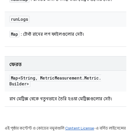
run
Logs
Map
: টেস্ট রানের লগ ফাইলগুলোর সেট।
ফেরত
Map<String
,
Metric
Measurement
.
Metric
.
Builder>
রান মেট্রিক্স থেকে নতুনভাবে তৈরি হওয়া মেট্রিক্সগুলোর সেট।
এই পৃষ্ঠার কন্টেন্ট ও কোডের নমুনাগুলি
Content License
-এ বর্ণিত লাইসেন্সের