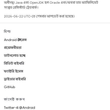
অধীনস্থ। Java এবং OpenJDK হল Oracle এবং/অথবা তার অ্যাফিলিয়েট
সংস্থার রেজিস্টার্ড ট্রেডমার্ক।
2026-06-22 UTC-তে শেষবার আপডেট করা হয়েছে।
বিল্ড
Android স্টোরেজ
প্রয়োজনীয়তা
ডাউনলোড হচ্ছে
প্রিভিউ বাইনারি
ফ্যাক্টরি ইমেজ
ড্রাইভার বাইনারি
GitHub
কানেক্ট করুন
Twitter-এ @Android