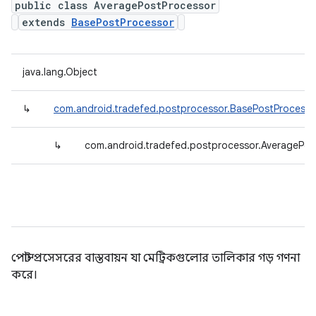
public class AveragePostProcessor
extends
BasePostProcessor
java.lang.Object
↳
com.android.tradefed.postprocessor.BasePostProcesso
↳
com.android.tradefed.postprocessor.AveragePos
পোস্ট প্রসেসরের বাস্তবায়ন যা মেট্রিকগুলোর তালিকার গড় গণনা
করে।