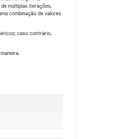
de múltiplas iterações,
 uma combinação de valores
éricos; caso contrário,
 maneira.