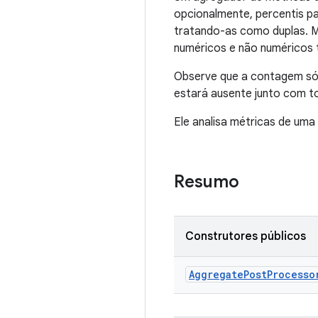
opcionalmente, percentis pa
tratando-as como duplas. M
numéricos e não numéricos
Observe que a contagem só 
estará ausente junto com to
Ele analisa métricas de uma
Resumo
Construtores públicos
Aggregate
Post
Processo