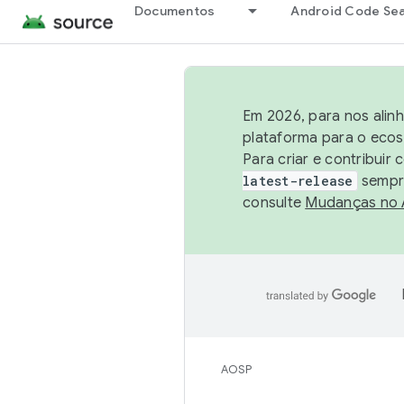
Documentos
Android Code Se
Em 2026, para nos alin
plataforma para o ecos
Para criar e contribuir
latest-release
sempre
consulte
Mudanças no
AOSP