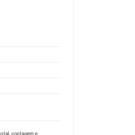
total, contagem e,