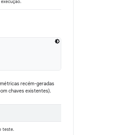
e execução.
 métricas recém-geradas
com chaves existentes).
 teste.