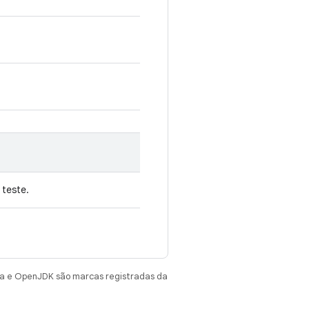
 teste.
va e OpenJDK são marcas registradas da