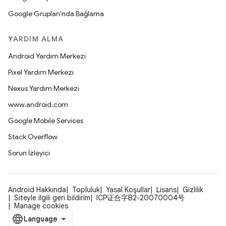
Google Grupları'nda Bağlama
YARDIM ALMA
Android Yardım Merkezi
Pixel Yardım Merkezi
Nexus Yardım Merkezi
www.android.com
Google Mobile Services
Stack Overflow
Sorun İzleyici
Android Hakkında
Topluluk
Yasal Koşullar
Lisans
Gizlilik
Siteyle ilgili geri bildirim
ICP证合字B2-20070004号
Manage cookies