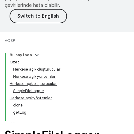
çevirilerinde hata olabilir.
AOSP
Bu sayfada
Özet
Herkese açık oluşturucular
Herkese açık yöntemler
Herkese açık oluşturucular
Simple
File
Logger
Herkese açık yöntemler
clone
get
Log