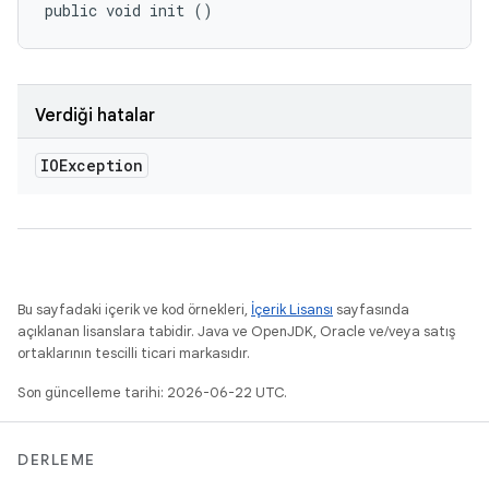
public void init ()
Verdiği hatalar
IOException
Bu sayfadaki içerik ve kod örnekleri,
İçerik Lisansı
sayfasında
açıklanan lisanslara tabidir. Java ve OpenJDK, Oracle ve/veya satış
ortaklarının tescilli ticari markasıdır.
Son güncelleme tarihi: 2026-06-22 UTC.
DERLEME