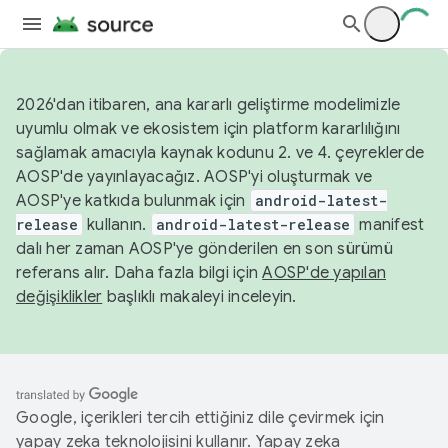
2026'dan itibaren, ana kararlı geliştirme modelimizle
uyumlu olmak ve ekosistem için platform kararlılığını
sağlamak amacıyla kaynak kodunu 2. ve 4. çeyreklerde
AOSP'de yayınlayacağız. AOSP'yi oluşturmak ve
AOSP'ye katkıda bulunmak için
android-latest-
release
kullanın.
android-latest-release
manifest
dalı her zaman AOSP'ye gönderilen en son sürümü
referans alır. Daha fazla bilgi için
AOSP'de yapılan
değişiklikler
başlıklı makaleyi inceleyin.
Google, içerikleri tercih ettiğiniz dile çevirmek için
yapay zeka teknolojisini kullanır. Yapay zeka