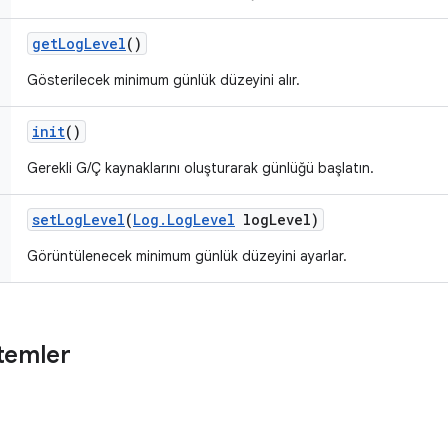
get
Log
Level
()
Gösterilecek minimum günlük düzeyini alır.
init
()
Gerekli G/Ç kaynaklarını oluşturarak günlüğü başlatın.
set
Log
Level
(
Log
.
Log
Level
log
Level)
Görüntülenecek minimum günlük düzeyini ayarlar.
temler