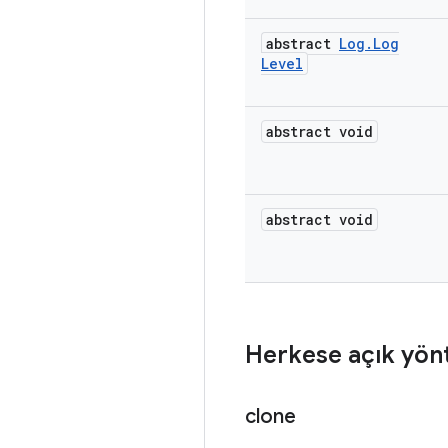
abstract
Log
.
Log
Level
abstract void
abstract void
Herkese açık yön
clone