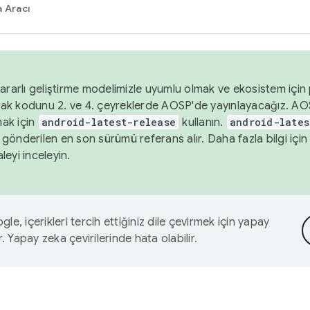
 Aracı
ararlı geliştirme modelimizle uyumlu olmak ve ekosistem için p
ak kodunu 2. ve 4. çeyreklerde AOSP'de yayınlayacağız. AO
ak için
android-latest-release
kullanın.
android-lates
gönderilen en son sürümü referans alır. Daha fazla bilgi içi
leyi inceleyin.
le, içerikleri tercih ettiğiniz dile çevirmek için yapay
r. Yapay zeka çevirilerinde hata olabilir.