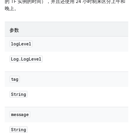
的 TF 实例的时间），并且还使用 24 小时制来区分上午和
晚上。
参数
log
Level
Log
.
Log
Level
tag
String
message
String