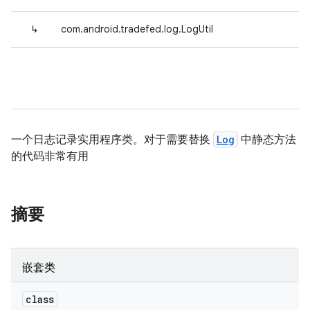
↳
com.android.tradefed.log.LogUtil
一个日志记录实用程序类。对于需要替换
Log
中静态方法
的代码非常有用
摘要
嵌套类
class