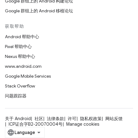
Google 群组上的 Android 构建论坛
Google 群组上的 Android 移植论坛
获取帮助
Android 帮助中心
Pixel 帮助中心
Nexus 帮助中心
www.android.com
Google Mobile Services
Stack Overflow
问题跟踪器
关于 Android
社区
法律条款
许可
隐私权政策
网站反馈
ICP证合字B2-20070004号
Manage cookies