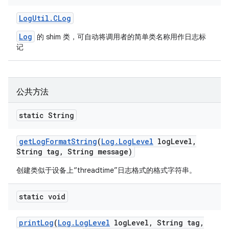
Log
Util
.
CLog
Log
的 shim 类，可自动将调用者的简单类名称用作日志标
记
公共方法
static String
get
Log
Format
String
(
Log
.
Log
Level
log
Level
,
String tag
,
String message)
创建类似于设备上“threadtime”日志格式的格式字符串。
static void
print
Log
(
Log
.
Log
Level
log
Level
,
String tag
,