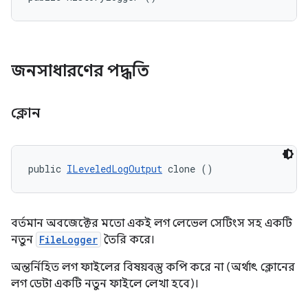
জনসাধারণের পদ্ধতি
ক্লোন
public 
ILeveledLogOutput
 clone ()
বর্তমান অবজেক্টের মতো একই লগ লেভেল সেটিংস সহ একটি
নতুন
FileLogger
তৈরি করে।
অন্তর্নিহিত লগ ফাইলের বিষয়বস্তু কপি করে না (অর্থাৎ ক্লোনের
লগ ডেটা একটি নতুন ফাইলে লেখা হবে)।