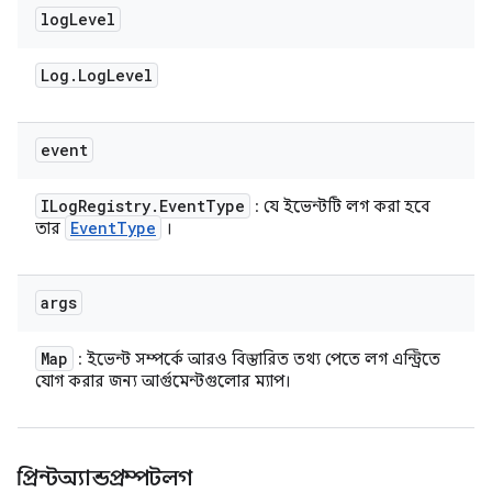
log
Level
Log
.
Log
Level
event
ILog
Registry
.
Event
Type
: যে ইভেন্টটি লগ করা হবে
Event
Type
তার
।
args
Map
: ইভেন্ট সম্পর্কে আরও বিস্তারিত তথ্য পেতে লগ এন্ট্রিতে
যোগ করার জন্য আর্গুমেন্টগুলোর ম্যাপ।
প্রিন্টঅ্যান্ডপ্রম্পটলগ