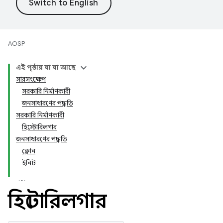
AOSP
এই পৃষ্ঠায় যা যা আছে
সারসংক্ষেপ
সরকারি নির্মাণকারী
জনসাধারণের পদ্ধতি
সরকারি নির্মাণকারী
হিস্টোরিলগার
জনসাধারণের পদ্ধতি
ক্লোন
ইনিট
হিস্টোরিলগার