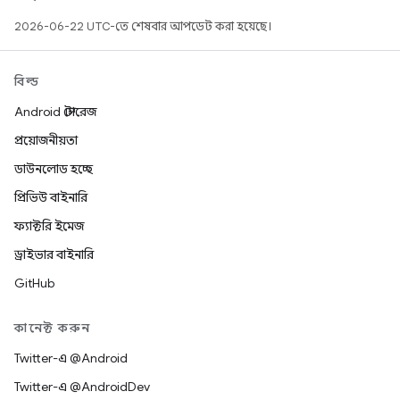
2026-06-22 UTC-তে শেষবার আপডেট করা হয়েছে।
বিল্ড
Android স্টোরেজ
প্রয়োজনীয়তা
ডাউনলোড হচ্ছে
প্রিভিউ বাইনারি
ফ্যাক্টরি ইমেজ
ড্রাইভার বাইনারি
GitHub
কানেক্ট করুন
Twitter-এ @Android
Twitter-এ @AndroidDev