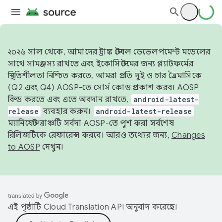
২০২৬ সাল থেকে, আমাদের ট্রাঙ্ক স্টেবল ডেভেলপমেন্ট মডেলের
সাথে সামঞ্জস্য রাখতে এবং ইকোসিস্টেমের জন্য প্ল্যাটফর্মের
স্থিতিশীলতা নিশ্চিত করতে, আমরা প্রতি দুই ও চার ত্রৈমাসিকে
(Q2 এবং Q4) AOSP-তে সোর্স কোড প্রকাশ করব। AOSP
বিল্ড করতে এবং এতে অবদান রাখতে,
android-latest-
release
ব্যবহার করুন।
android-latest-release
ম্যানিফেস্ট ব্রাঞ্চটি সর্বদা AOSP-তে পুশ করা সর্বশেষ
রিলিজটিকে রেফারেন্স করবে। আরও তথ্যের জন্য,
Changes
to AOSP
দেখুন।
এই পৃষ্ঠাটি
Cloud Translation API
অনুবাদ করেছে।