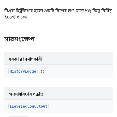
টিএফ হিস্ট্রি লগার হলো একটি বিশেষ লগ, যাতে শুধু কিছু নির্দিষ্ট
ইভেন্ট থাকে।
সারসংক্ষেপ
সরকারি নির্মাণকারী
History
Logger
()
জনসাধারণের পদ্ধতি
ILeveled
Log
Output