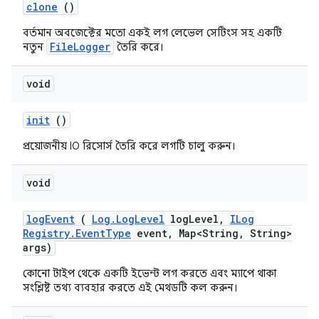
clone
()
বর্তমান অবজেক্টের মতো একই লগ লেভেল সেটিংস সহ একটি
FileLogger
নতুন
তৈরি করে।
void
init
()
প্রয়োজনীয় IO রিসোর্স তৈরি করে লগটি চালু করুন।
void
log
Event
(
Log
.
Log
Level
log
Level
,
ILog
Registry
.
Event
Type
event
,
Map<String
,
String>
args)
কোনো টাইপ থেকে একটি ইভেন্ট লগ করতে এবং ম্যাপে থাকা
সংশ্লিষ্ট তথ্য ব্যবহার করতে এই মেথডটি কল করুন।