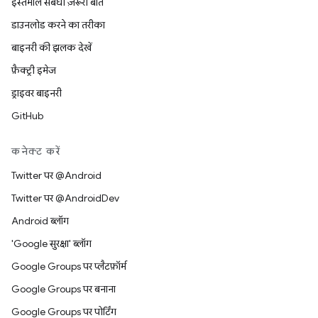
इस्तेमाल संबंधी ज़रूरी बातें
डाउनलोड करने का तरीका
बाइनरी की झलक देखें
फ़ैक्ट्री इमेज
ड्राइवर बाइनरी
GitHub
कनेक्ट करें
Twitter पर @Android
Twitter पर @AndroidDev
Android ब्लॉग
'Google सुरक्षा' ब्लॉग
Google Groups पर प्लैटफ़ॉर्म
Google Groups पर बनाना
Google Groups पर पोर्टिंग