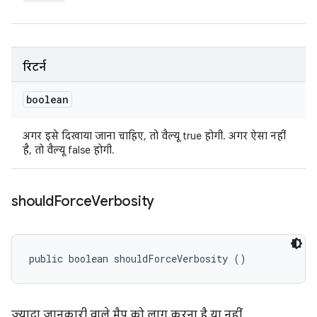
रिटर्न
boolean
अगर इसे दिखाया जाना चाहिए, तो वैल्यू true होगी. अगर ऐसा नहीं
है, तो वैल्यू false होगी.
should
Force
Verbosity
public boolean shouldForceVerbosity ()
ज़्यादा जानकारी वाले मैप को लागू करना है या नहीं.