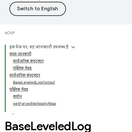
AOSP
इस पेज पर, यह जानकारी उपलब्ध है
खास जानकारी
सार्वजनिक कंस्ट्रक्टर
पब्लिक मेथड
सार्वजनिक कंस्ट्रक्टर
BaseLeveledLogOutput
पब्लिक मेथड
क्लोन
getForcedVerbosityMap
Base
Leveled
Log