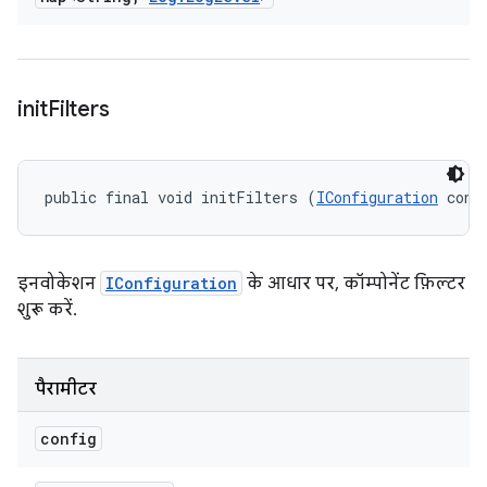
init
Filters
public final void initFilters (
IConfiguration
 conf
इनवोकेशन
IConfiguration
के आधार पर, कॉम्पोनेंट फ़िल्टर
शुरू करें.
पैरामीटर
config