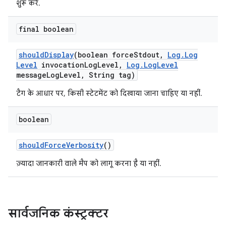
शुरू करें.
final boolean
should
Display
(boolean force
Stdout
,
Log
.
Log
Level
invocation
Log
Level
,
Log
.
Log
Level
message
Log
Level
,
String tag)
टैग के आधार पर, किसी स्टेटमेंट को दिखाया जाना चाहिए या नहीं.
boolean
should
Force
Verbosity
()
ज़्यादा जानकारी वाले मैप को लागू करना है या नहीं.
सार्वजनिक कंस्ट्रक्टर