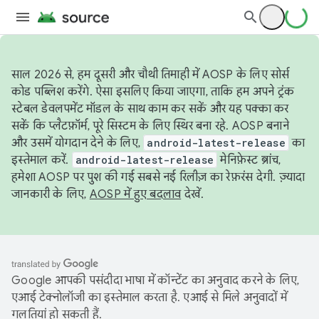
साल 2026 से, हम दूसरी और चौथी तिमाही में AOSP के लिए सोर्स
कोड पब्लिश करेंगे. ऐसा इसलिए किया जाएगा, ताकि हम अपने ट्रंक
स्टेबल डेवलपमेंट मॉडल के साथ काम कर सकें और यह पक्का कर
सकें कि प्लैटफ़ॉर्म, पूरे सिस्टम के लिए स्थिर बना रहे. AOSP बनाने
और उसमें योगदान देने के लिए,
android-latest-release
का
इस्तेमाल करें.
android-latest-release
मेनिफ़ेस्ट ब्रांच,
हमेशा AOSP पर पुश की गई सबसे नई रिलीज़ का रेफ़रंस देगी. ज़्यादा
जानकारी के लिए,
AOSP में हुए बदलाव
देखें.
Google आपकी पसंदीदा भाषा में कॉन्टेंट का अनुवाद करने के लिए,
एआई टेक्नोलॉजी का इस्तेमाल करता है. एआई से मिले अनुवादों में
गलतियां हो सकती हैं.