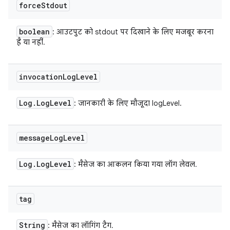
force
Stdout
boolean
: आउटपुट को stdout पर दिखाने के लिए मजबूर करना
है या नहीं.
invocation
Log
Level
Log
.
Log
Level
: जानकारी के लिए मौजूदा logLevel.
message
Log
Level
Log
.
Log
Level
: मैसेज का आकलन किया गया लॉग लेवल.
tag
String
: मैसेज का लॉगिंग टैग.