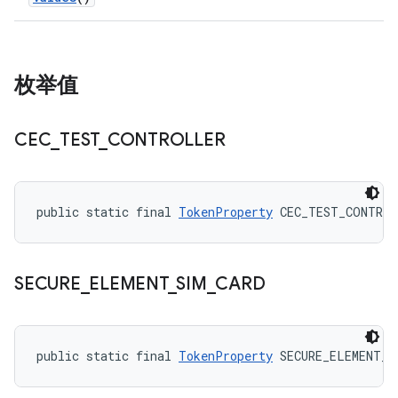
枚举值
CEC
_
TEST
_
CONTROLLER
public static final 
TokenProperty
 CEC_TEST_CONTRO
SECURE
_
ELEMENT
_
SIM
_
CARD
public static final 
TokenProperty
 SECURE_ELEMENT_S