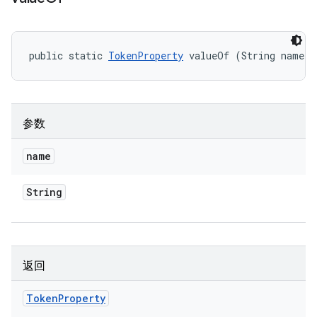
public static 
TokenProperty
 valueOf (String name)
参数
name
String
返回
Token
Property