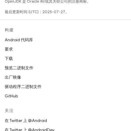
OpenJDK 是 Oracle 和/或其关联公司的注册商标。
最后更新时间 (UTC)：2025-07-27。
构建
Android 代码库
要求
下载
预览二进制文件
出厂映像
驱动程序二进制文件
GitHub
关注
在 Twitter 上 @Android
在 Twitter 上 @AndroidDev