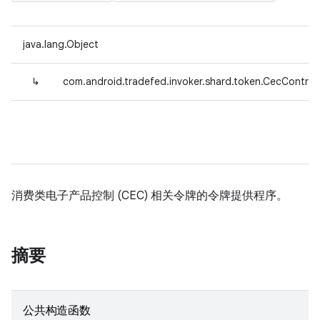
java.lang.Object
↳
com.android.tradefed.invoker.shard.token.CecControl
消费类电子产品控制 (CEC) 相关令牌的令牌提供程序。
摘要
公共构造函数