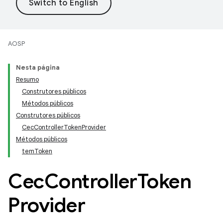
AOSP
Nesta página
Resumo
Construtores públicos
Métodos públicos
Construtores públicos
CecControllerTokenProvider
Métodos públicos
temToken
Cec
Controller
Token
Provider