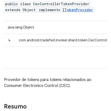
public class CecControllerTokenProvider
extends Object
implements
ITokenProvider
java.lang.Object
↳
com.android.tradefed.invoker.shard.token.CecControlle
Provedor de tokens para tokens relacionados ao
Consumer Electronics Control (CEC).
Resumo