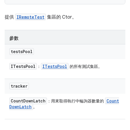
提供
IRemoteTest
集區的 Ctor。
參數
tests
Pool
ITests
Pool
ITests
Pool
：
的所有測試集區。
tracker
Count
Down
Latch
Count
：用來取得執行中輪詢器數量的
Down
Latch
。