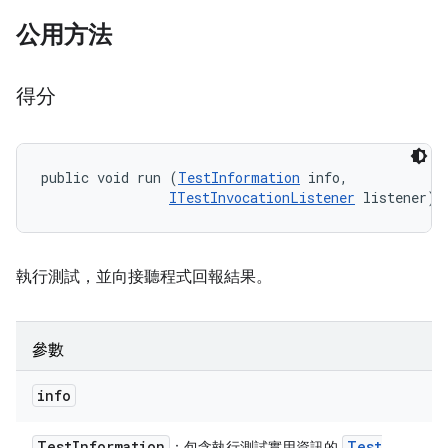
公用方法
得分
public void run (
TestInformation
 info, 

ITestInvocationListener
 listener)
執行測試，並向接聽程式回報結果。
參數
info
Test
Information
Test
：包含執行測試實用資訊的