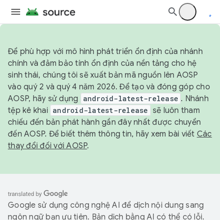
Để phù hợp với mô hình phát triển ổn định của nhánh
chính và đảm bảo tính ổn định của nền tảng cho hệ
sinh thái, chúng tôi sẽ xuất bản mã nguồn lên AOSP
vào quý 2 và quý 4 năm 2026. Để tạo và đóng góp cho
AOSP, hãy sử dụng
android-latest-release
. Nhánh
tệp kê khai
android-latest-release
sẽ luôn tham
chiếu đến bản phát hành gần đây nhất được chuyển
đến AOSP. Để biết thêm thông tin, hãy xem bài viết
Các
thay đổi đối với AOSP
.
Google sử dụng công nghệ AI để dịch nội dung sang
ngôn ngữ bạn ưu tiên. Bản dịch bằng AI có thể có lỗi.