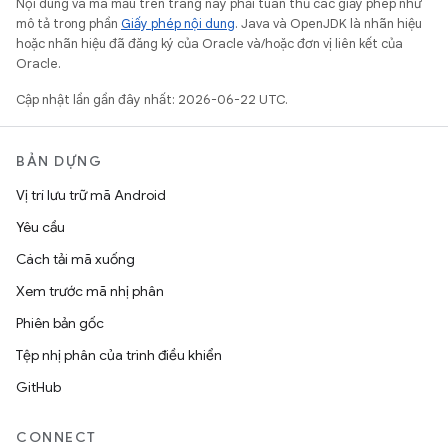
Nội dung và mã mẫu trên trang này phải tuân thủ các giấy phép như
mô tả trong phần
Giấy phép nội dung
. Java và OpenJDK là nhãn hiệu
hoặc nhãn hiệu đã đăng ký của Oracle và/hoặc đơn vị liên kết của
Oracle.
Cập nhật lần gần đây nhất: 2026-06-22 UTC.
BẢN DỰNG
Vị trí lưu trữ mã Android
Yêu cầu
Cách tải mã xuống
Xem trước mã nhị phân
Phiên bản gốc
Tệp nhị phân của trình điều khiển
GitHub
CONNECT