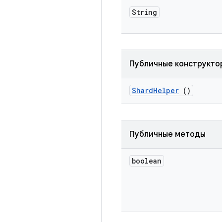
String
Публичные конструкто
Shard
Helper
()
Публичные методы
boolean