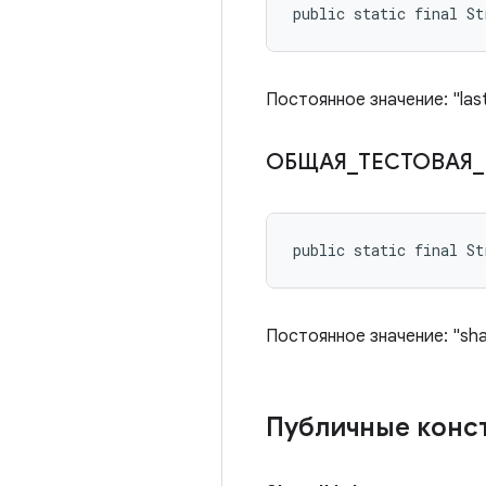
public static final S
Постоянное значение: "las
ОБЩАЯ
_
ТЕСТОВАЯ
_
public static final S
Постоянное значение: "sha
Публичные конс