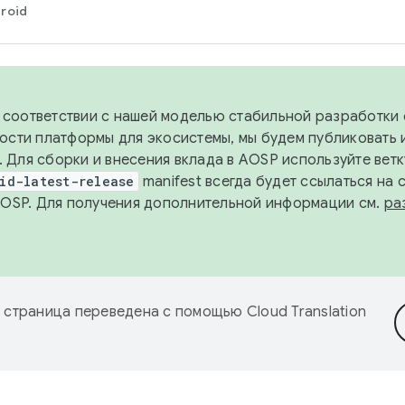
roid
в соответствии с нашей моделью стабильной разработки 
ости платформы для экосистемы, мы будем публиковать 
х. Для сборки и внесения вклада в AOSP используйте вет
id-latest-release
manifest всегда будет ссылаться на
AOSP. Для получения дополнительной информации см.
ра
 страница переведена с помощью
Cloud Translation