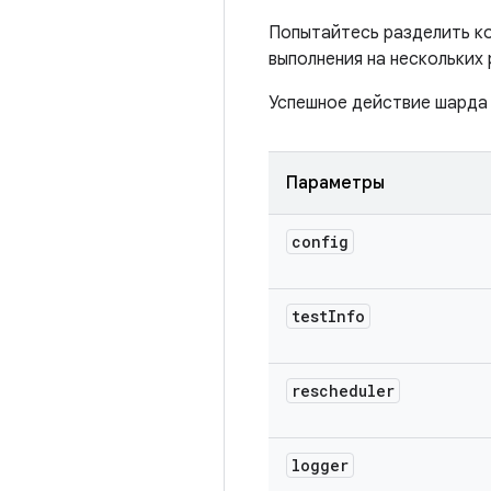
Попытайтесь разделить ко
выполнения на нескольких 
Успешное действие шарда 
Параметры
config
test
Info
rescheduler
logger