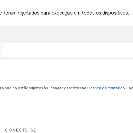
ue foram rejeitados para execução em todos os dispositivos.
a página estão sujeitos às licenças descritas na
Licença de conteúdo
. Ja
CONECTE-SE