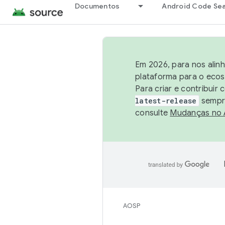
Documentos
Android Code Se
Em 2026, para nos alin
plataforma para o ecos
Para criar e contribuir
latest-release
sempre
consulte
Mudanças no
AOSP