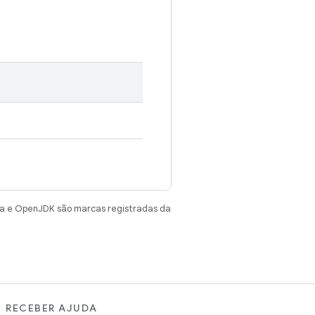
va e OpenJDK são marcas registradas da
RECEBER AJUDA