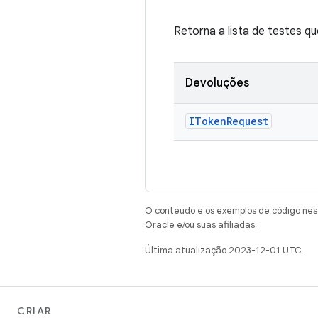
Retorna a lista de testes q
Devoluções
IToken
Request
O conteúdo e os exemplos de código nest
Oracle e/ou suas afiliadas.
Última atualização 2023-12-01 UTC.
CRIAR