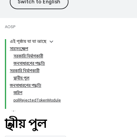
AOSP
এই পৃষ্ঠায় যা যা আছে
সারসংক্ষেপ
সরকারি নির্মাণকারী
জনসাধারণের পদ্ধতি
সরকারি নির্মাণকারী
স্থানীয় পুল
জনসাধারণের পদ্ধতি
জরিপ
pollRejectedTokenModule
স্থানীয় পুল