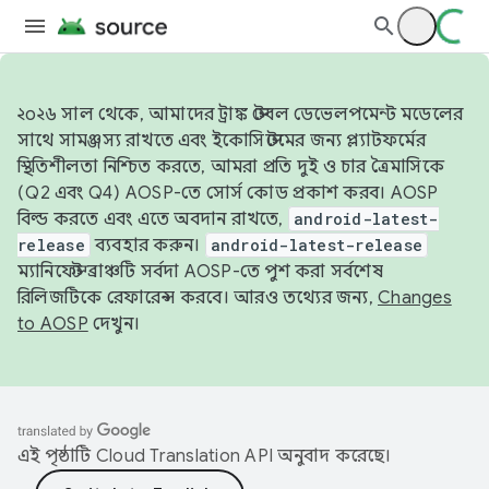
২০২৬ সাল থেকে, আমাদের ট্রাঙ্ক স্টেবল ডেভেলপমেন্ট মডেলের
সাথে সামঞ্জস্য রাখতে এবং ইকোসিস্টেমের জন্য প্ল্যাটফর্মের
স্থিতিশীলতা নিশ্চিত করতে, আমরা প্রতি দুই ও চার ত্রৈমাসিকে
(Q2 এবং Q4) AOSP-তে সোর্স কোড প্রকাশ করব। AOSP
বিল্ড করতে এবং এতে অবদান রাখতে,
android-latest-
release
ব্যবহার করুন।
android-latest-release
ম্যানিফেস্ট ব্রাঞ্চটি সর্বদা AOSP-তে পুশ করা সর্বশেষ
রিলিজটিকে রেফারেন্স করবে। আরও তথ্যের জন্য,
Changes
to AOSP
দেখুন।
এই পৃষ্ঠাটি
Cloud Translation API
অনুবাদ করেছে।