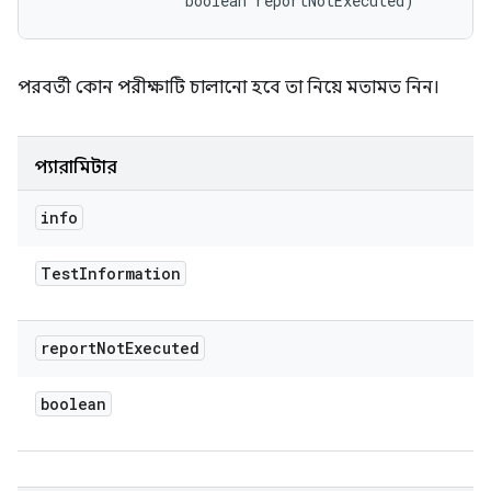
                boolean reportNotExecuted)
পরবর্তী কোন পরীক্ষাটি চালানো হবে তা নিয়ে মতামত নিন।
প্যারামিটার
info
Test
Information
report
Not
Executed
boolean