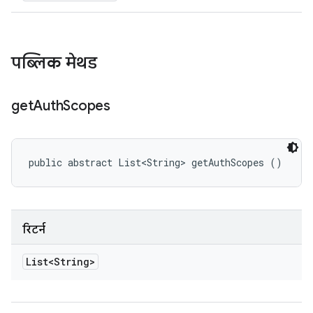
पब्लिक मेथड
get
Auth
Scopes
public abstract List<String> getAuthScopes ()
रिटर्न
List<String>