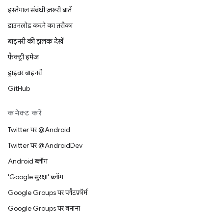
इस्तेमाल संबंधी ज़रूरी बातें
डाउनलोड करने का तरीका
बाइनरी की झलक देखें
फ़ैक्ट्री इमेज
ड्राइवर बाइनरी
GitHub
कनेक्ट करें
Twitter पर @Android
Twitter पर @AndroidDev
Android ब्लॉग
'Google सुरक्षा' ब्लॉग
Google Groups पर प्लैटफ़ॉर्म
Google Groups पर बनाना