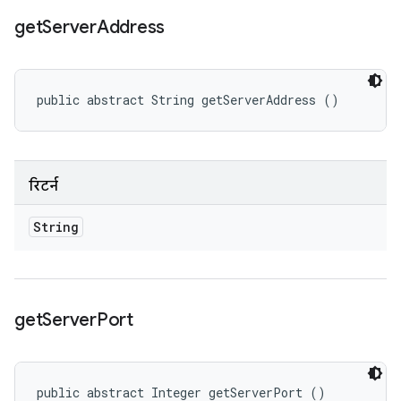
get
Server
Address
public abstract String getServerAddress ()
रिटर्न
String
get
Server
Port
public abstract Integer getServerPort ()