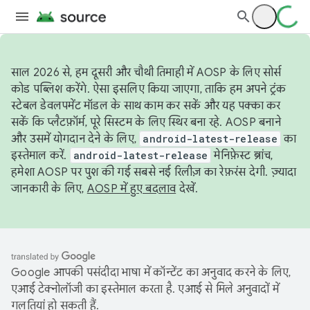
साल 2026 से, हम दूसरी और चौथी तिमाही में AOSP के लिए सोर्स
कोड पब्लिश करेंगे. ऐसा इसलिए किया जाएगा, ताकि हम अपने ट्रंक
स्टेबल डेवलपमेंट मॉडल के साथ काम कर सकें और यह पक्का कर
सकें कि प्लैटफ़ॉर्म, पूरे सिस्टम के लिए स्थिर बना रहे. AOSP बनाने
और उसमें योगदान देने के लिए,
android-latest-release
का
इस्तेमाल करें.
android-latest-release
मेनिफ़ेस्ट ब्रांच,
हमेशा AOSP पर पुश की गई सबसे नई रिलीज़ का रेफ़रंस देगी. ज़्यादा
जानकारी के लिए,
AOSP में हुए बदलाव
देखें.
Google आपकी पसंदीदा भाषा में कॉन्टेंट का अनुवाद करने के लिए,
एआई टेक्नोलॉजी का इस्तेमाल करता है. एआई से मिले अनुवादों में
गलतियां हो सकती हैं.