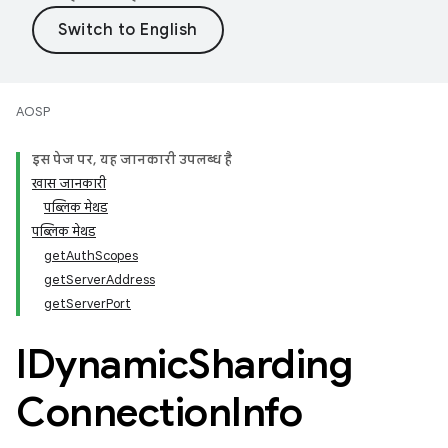
AOSP
इस पेज पर, यह जानकारी उपलब्ध है
खास जानकारी
पब्लिक मेथड
पब्लिक मेथड
getAuthScopes
getServerAddress
getServerPort
IDynamic
Sharding
Connection
Info