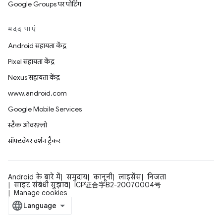
Google Groups पर पोर्टिंग
मदद पाएं
Android सहायता केंद्र
Pixel सहायता केंद्र
Nexus सहायता केंद्र
www.android.com
Google Mobile Services
स्टैक ओवरफ़्लो
सॉफ़्टवेयर वर्शन ट्रैकर
Android के बारे में
समुदाय
कानूनी
लाइसेंस
निजता
साइट संबंधी सुझाव
ICP证合字B2-20070004号
Manage cookies