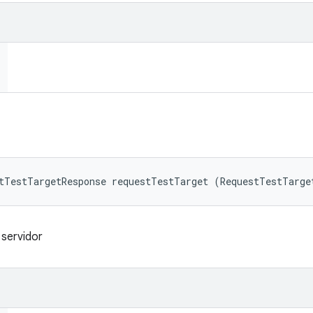
tTestTargetResponse requestTestTarget (RequestTestTarge
 servidor