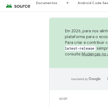
Documentos
Android Code Se
Em 2026, para nos alin
plataforma para o ecos
Para criar e contribuir
latest-release
sempre
consulte
Mudanças no
AOSP