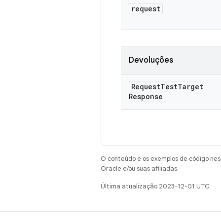
request
Devoluções
Request
Test
Target
Response
O conteúdo e os exemplos de código nest
Oracle e/ou suas afiliadas.
Última atualização 2023-12-01 UTC.