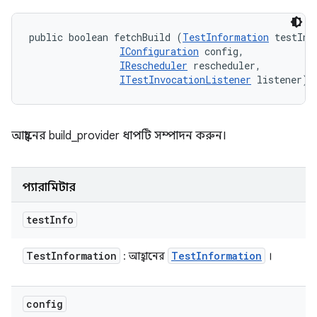
public boolean fetchBuild (
TestInformation
 testInfo
IConfiguration
 config, 

IRescheduler
 rescheduler, 

ITestInvocationListener
 listener)
আহ্বানের build_provider ধাপটি সম্পাদন করুন।
প্যারামিটার
test
Info
Test
Information
Test
Information
: আহ্বানের
।
config