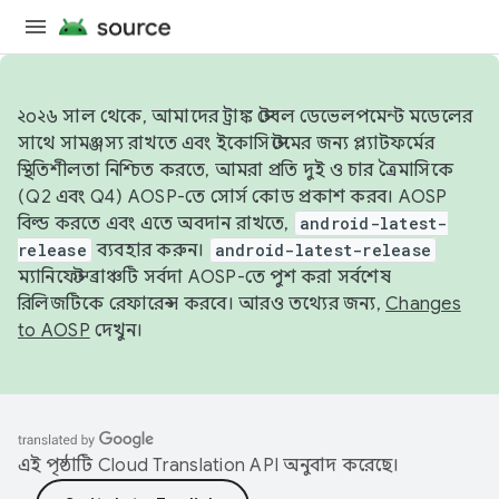
২০২৬ সাল থেকে, আমাদের ট্রাঙ্ক স্টেবল ডেভেলপমেন্ট মডেলের
সাথে সামঞ্জস্য রাখতে এবং ইকোসিস্টেমের জন্য প্ল্যাটফর্মের
স্থিতিশীলতা নিশ্চিত করতে, আমরা প্রতি দুই ও চার ত্রৈমাসিকে
(Q2 এবং Q4) AOSP-তে সোর্স কোড প্রকাশ করব। AOSP
বিল্ড করতে এবং এতে অবদান রাখতে,
android-latest-
release
ব্যবহার করুন।
android-latest-release
ম্যানিফেস্ট ব্রাঞ্চটি সর্বদা AOSP-তে পুশ করা সর্বশেষ
রিলিজটিকে রেফারেন্স করবে। আরও তথ্যের জন্য,
Changes
to AOSP
দেখুন।
এই পৃষ্ঠাটি
Cloud Translation API
অনুবাদ করেছে।