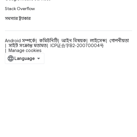
Stack Overflow
সমস্যার ট্র্যাকার
Android সম্পর্কে
কমিউনিটি
আইন বিষয়ক
লাইসেন্স
গোপনীয়তা
সাইট সংক্রান্ত মতামত
ICP证合字B2-20070004号
Manage cookies