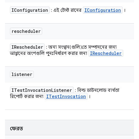
IConfiguration
IConfiguration
: এই টেস্ট রানের
।
rescheduler
IRescheduler
: অন্য সংস্থান(গুলি)তে সম্পাদনের জন্য
IRescheduler
আহ্বানের অংশগুলি পুনঃনির্ধারণ করার জন্য
listener
ITest
Invocation
Listener
: বিল্ড ডাউনলোড ব্যর্থতা
ITest
Invocation
রিপোর্ট করার জন্য
।
ফেরত