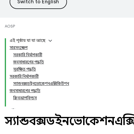
AOSP
এই পৃষ্ঠায় যা যা আছে
সারসংক্ষেপ
সরকারি নির্মাণকারী
জনসাধারণের পদ্ধতি
সুরক্ষিত পদ্ধতি
সরকারি নির্মাণকারী
স্যান্ডবক্সডইনভোকেশনএক্সিকিউশন
জনসাধারণের পদ্ধতি
ক্লিনআপবিল্ডস
স্যান্ডবক্সডইনভোকেশনএক্