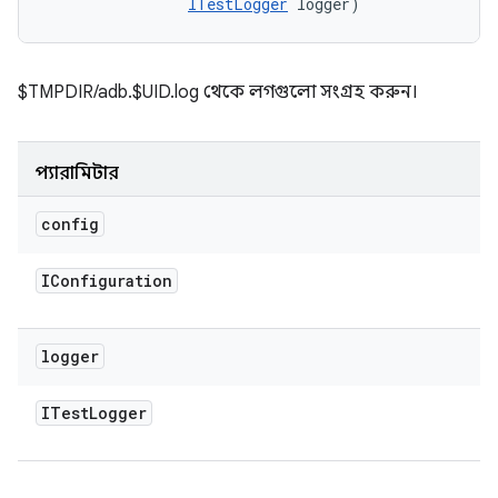
ITestLogger
 logger)
$TMPDIR/adb.$UID.log থেকে লগগুলো সংগ্রহ করুন।
প্যারামিটার
config
IConfiguration
logger
ITest
Logger