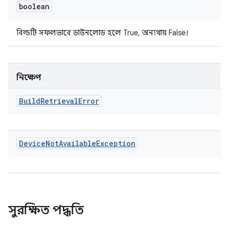
boolean
বিল্ডটি সফলভাবে ডাউনলোড হলে True, অন্যথায় False।
নিক্ষেপ
Build
Retrieval
Error
Device
Not
Available
Exception
সুরক্ষিত পদ্ধতি