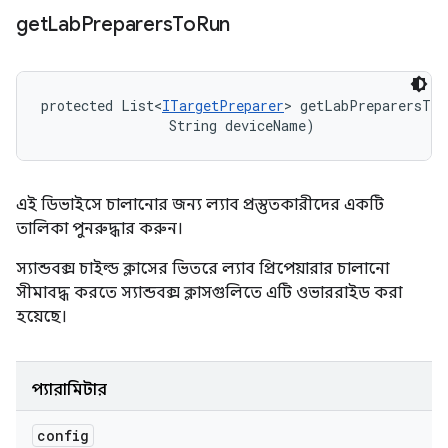
get
Lab
Preparers
To
Run
protected List<
ITargetPreparer
> getLabPreparersToR
                String deviceName)
এই ডিভাইসে চালানোর জন্য ল্যাব প্রস্তুতকারীদের একটি
তালিকা পুনরুদ্ধার করুন।
স্যান্ডবক্স চাইল্ড ক্লাসের ভিতরে ল্যাব প্রিপেয়ারার চালানো
সীমাবদ্ধ করতে স্যান্ডবক্স ক্লাসগুলিতে এটি ওভাররাইড করা
হয়েছে।
প্যারামিটার
config