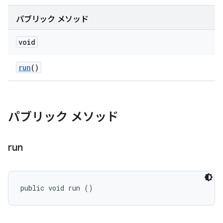
パブリック メソッド
void
run
()
パブリック メソッド
run
public void run ()