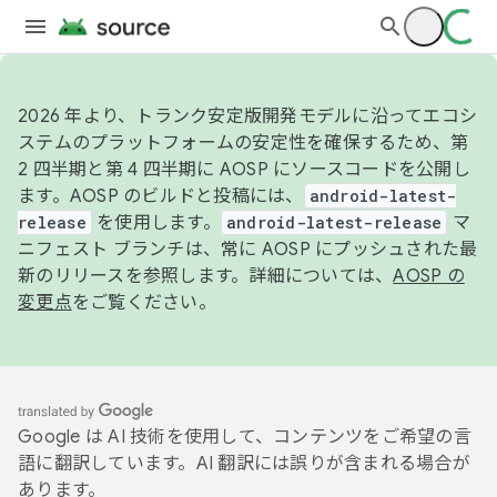
2026 年より、トランク安定版開発モデルに沿ってエコシ
ステムのプラットフォームの安定性を確保するため、第
2 四半期と第 4 四半期に AOSP にソースコードを公開し
ます。AOSP のビルドと投稿には、
android-latest-
release
を使用します。
android-latest-release
マ
ニフェスト ブランチは、常に AOSP にプッシュされた最
新のリリースを参照します。詳細については、
AOSP の
変更点
をご覧ください。
Google は AI 技術を使用して、コンテンツをご希望の言
語に翻訳しています。AI 翻訳には誤りが含まれる場合が
あります。