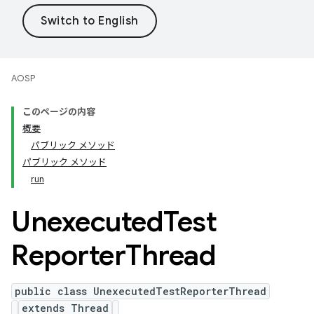
AOSP
このページの内容
概要
パブリック メソッド
パブリック メソッド
run
Unexecuted
Test
Reporter
Thread
public class UnexecutedTestReporterThread
extends Thread