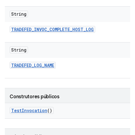
String
TRADEFED
_
INVOC
_
COMPLETE
_
HOST
_
LOG
String
TRADEFED
_
LOG
_
NAME
Construtores públicos
Test
Invocation
()