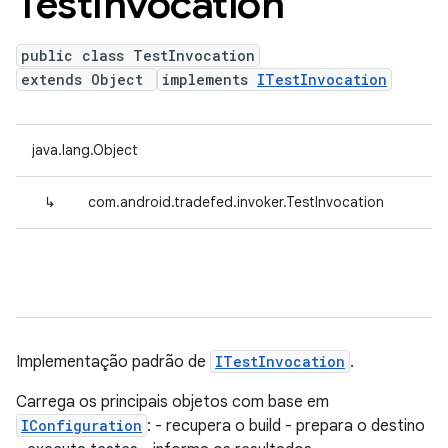
Test
Invocation
public class TestInvocation
extends Object
implements
ITestInvocation
java.lang.Object
↳
com.android.tradefed.invoker.TestInvocation
Implementação padrão de
ITestInvocation
.
Carrega os principais objetos com base em
IConfiguration
: - recupera o build - prepara o destino