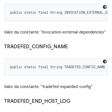
public static final String INVOCATION_EXTERNAL_DEP
Valor da constante: "invocation-external-dependencies"
TRADEFED
_
CONFIG
_
NAME
public static final String TRADEFED_CONFIG_NAME
Valor da constante: "tradefed-expanded-config"
TRADEFED
_
END
_
HOST
_
LOG