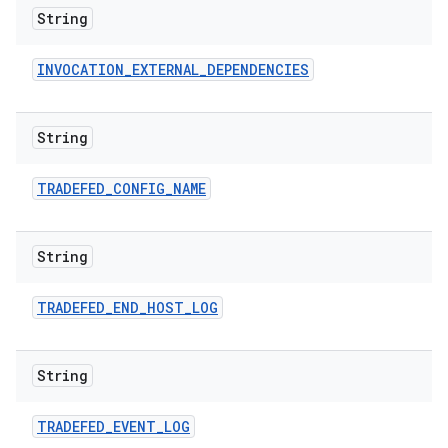
String
INVOCATION
_
EXTERNAL
_
DEPENDENCIES
String
TRADEFED
_
CONFIG
_
NAME
String
TRADEFED
_
END
_
HOST
_
LOG
String
TRADEFED
_
EVENT
_
LOG