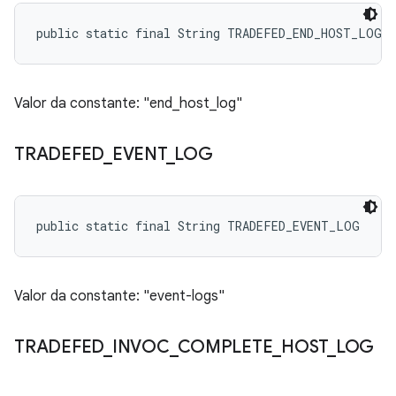
public static final String TRADEFED_END_HOST_LOG
Valor da constante: "end_host_log"
TRADEFED
_
EVENT
_
LOG
public static final String TRADEFED_EVENT_LOG
Valor da constante: "event-logs"
TRADEFED
_
INVOC
_
COMPLETE
_
HOST
_
LOG