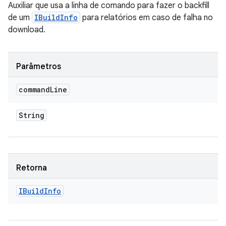
Auxiliar que usa a linha de comando para fazer o backfill
de um
IBuildInfo
para relatórios em caso de falha no
download.
Parâmetros
command
Line
String
Retorna
IBuild
Info