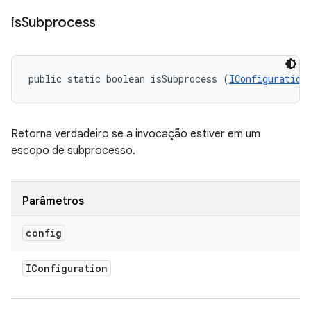
is
Subprocess
public static boolean isSubprocess (
IConfiguration
Retorna verdadeiro se a invocação estiver em um
escopo de subprocesso.
Parâmetros
config
IConfiguration