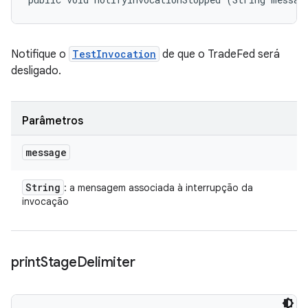
Notifique o
TestInvocation
de que o TradeFed será
desligado.
Parâmetros
message
String
: a mensagem associada à interrupção da
invocação
print
Stage
Delimiter