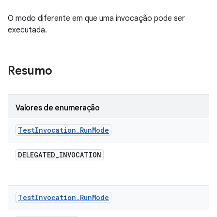
O modo diferente em que uma invocação pode ser
executada.
Resumo
Valores de enumeração
Test
Invocation
.
Run
Mode
DELEGATED
_
INVOCATION
Test
Invocation
.
Run
Mode