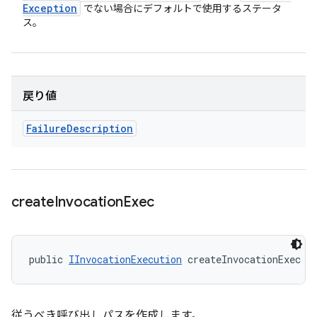
Exception
でない場合にデフォルトで使用するステータ
ス。
戻り値
Failure
Description
create
Invocation
Exec
public 
IInvocationExecution
 createInvocationExec (
従うべき呼び出しパスを作成します。