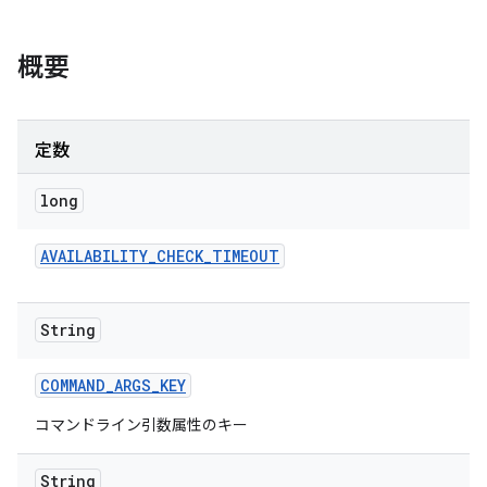
概要
定数
long
AVAILABILITY
_
CHECK
_
TIMEOUT
String
COMMAND
_
ARGS
_
KEY
コマンドライン引数属性のキー
String