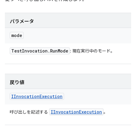
パラメータ
mode
Test
Invocation
.
Run
Mode
: 現在実行中のモード。
戻り値
IInvocation
Execution
IInvocation
Execution
呼び出しを記述する
。