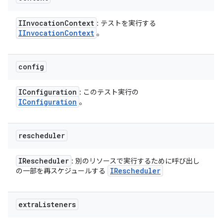
IInvocation
Context
: テストを実行する
IInvocation
Context
。
config
IConfiguration
: このテスト実行の
IConfiguration
。
rescheduler
IRescheduler
: 別のリソースで実行するために呼び出し
IRescheduler
の一部を再スケジュールする
extra
Listeners