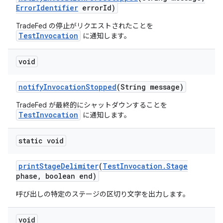
Error
Identifier
error
Id)
TradeFed の停止がリクエストされたことを
TestInvocation
に通知します。
void
notify
Invocation
Stopped
(String message)
TradeFed が最終的にシャットダウンすることを
TestInvocation
に通知します。
static void
print
Stage
Delimiter
(
Test
Invocation
.
Stage
phase
,
boolean end)
呼び出しの特定のステージの区切り文字を出力します。
void