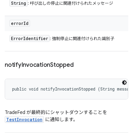
String
: 呼び出しの停止に関連付けられたメッセージ
error
Id
Error
Identifier
: 強制停止に関連付けられた識別子
notify
Invocation
Stopped
public void notifyInvocationStopped (String messag
TradeFed が最終的にシャットダウンすることを
TestInvocation
に通知します。