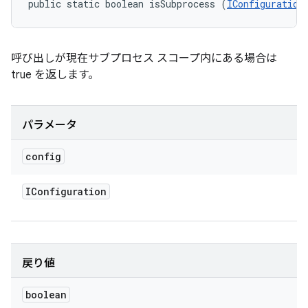
public static boolean isSubprocess (
IConfiguration
呼び出しが現在サブプロセス スコープ内にある場合は
true を返します。
パラメータ
config
IConfiguration
戻り値
boolean