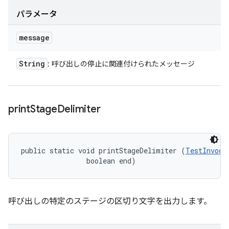
パラメータ
message
String
: 呼び出しの停止に関連付けられたメッセージ
print
Stage
Delimiter
public static void printStageDelimiter (
TestInvoca
                boolean end)
呼び出しの特定のステージの区切り文字を出力します。