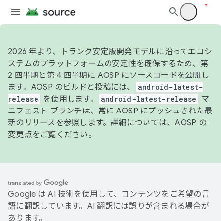
2026 年より、トランク安定版開発モデルに沿ってエコシ
ステムのプラットフォームの安定性を確保するため、第
2 四半期と第 4 四半期に AOSP にソースコードを公開し
ます。AOSP のビルドと投稿には、
android-latest-
release
を使用します。
android-latest-release
マ
ニフェスト ブランチは、常に AOSP にプッシュされた最
新のリリースを参照します。詳細については、
AOSP の
変更点
をご覧ください。
Google は AI 技術を使用して、コンテンツをご希望の言
語に翻訳しています。AI 翻訳には誤りが含まれる場合が
あります。