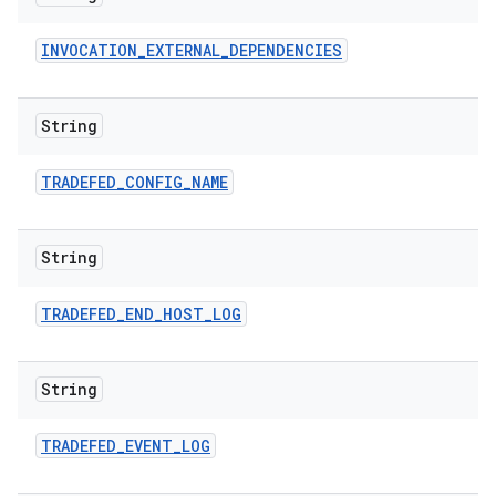
INVOCATION
_
EXTERNAL
_
DEPENDENCIES
String
TRADEFED
_
CONFIG
_
NAME
String
TRADEFED
_
END
_
HOST
_
LOG
String
TRADEFED
_
EVENT
_
LOG