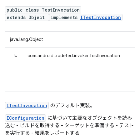
public class TestInvocation
extends Object
implements
ITestInvocation
java.lang.Object
↳
com.android.tradefed.invoker.TestInvocation
ITestInvocation
のデフォルト実装。
IConfiguration
に基づいて主要なオブジェクトを読み
込む - ビルドを取得する - ターゲットを準備する - テスト
を実行する - 結果をレポートする