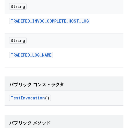
String
TRADEFED
_
INVOC
_
COMPLETE
_
HOST
_
LOG
String
TRADEFED
_
LOG
_
NAME
パブリック コンストラクタ
Test
Invocation
()
パブリック メソッド