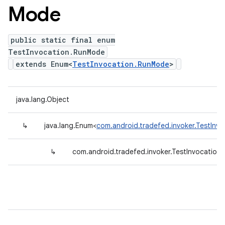
Mode
public static final enum
TestInvocation.RunMode
extends Enum<
TestInvocation.RunMode
>
java.lang.Object
↳
java.lang.Enum<
com.android.tradefed.invoker.TestInv
↳
com.android.tradefed.invoker.TestInvocatio