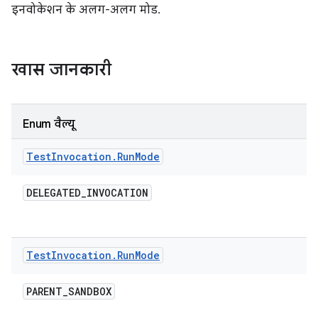
इनवोकेशन के अलग-अलग मोड.
खास जानकारी
Enum वैल्यू
Test
Invocation
.
Run
Mode
DELEGATED
_
INVOCATION
Test
Invocation
.
Run
Mode
PARENT
_
SANDBOX