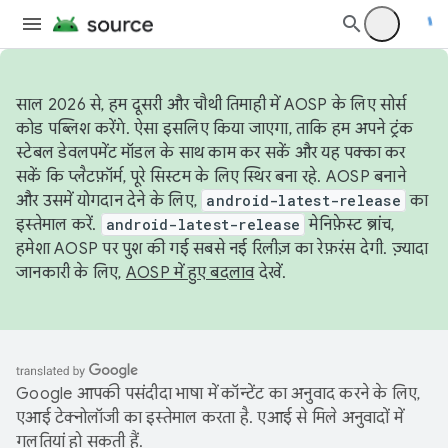
साल 2026 से, हम दूसरी और चौथी तिमाही में AOSP के लिए सोर्स
कोड पब्लिश करेंगे. ऐसा इसलिए किया जाएगा, ताकि हम अपने ट्रंक
स्टेबल डेवलपमेंट मॉडल के साथ काम कर सकें और यह पक्का कर
सकें कि प्लैटफ़ॉर्म, पूरे सिस्टम के लिए स्थिर बना रहे. AOSP बनाने
और उसमें योगदान देने के लिए,
android-latest-release
का
इस्तेमाल करें.
android-latest-release
मेनिफ़ेस्ट ब्रांच,
हमेशा AOSP पर पुश की गई सबसे नई रिलीज़ का रेफ़रंस देगी. ज़्यादा
जानकारी के लिए,
AOSP में हुए बदलाव
देखें.
Google आपकी पसंदीदा भाषा में कॉन्टेंट का अनुवाद करने के लिए,
एआई टेक्नोलॉजी का इस्तेमाल करता है. एआई से मिले अनुवादों में
गलतियां हो सकती हैं.