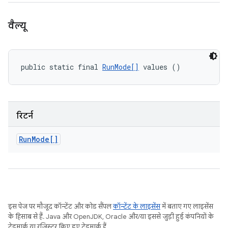
वैल्यू
public static final 
RunMode[]
 values ()
रिटर्न
Run
Mode[]
इस पेज पर मौजूद कॉन्टेंट और कोड सैंपल
कॉन्टेंट के लाइसेंस
में बताए गए लाइसेंस
के हिसाब से हैं. Java और OpenJDK, Oracle और/या इससे जुड़ी हुई कंपनियों के
ट्रेडमार्क या रजिस्टर किए हुए ट्रेडमार्क हैं.