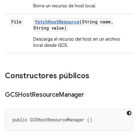
Borra un recurso de host local.
File
fetch
Host
Resource
(String name
,
String value)
Descarga el recurso del host en un archivo
local desde GCS.
Constructores públicos
GCSHost
Resource
Manager
public GCSHostResourceManager ()