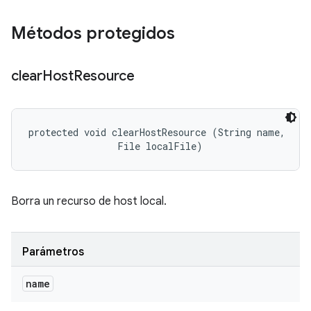
Métodos protegidos
clear
Host
Resource
protected void clearHostResource (String name, 

                File localFile)
Borra un recurso de host local.
Parámetros
name