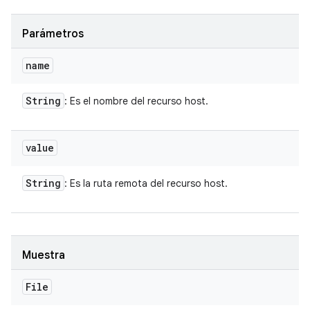
Parámetros
name
String
: Es el nombre del recurso host.
value
String
: Es la ruta remota del recurso host.
Muestra
File