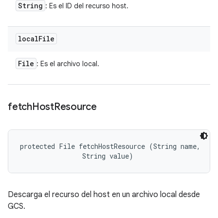
String
: Es el ID del recurso host.
local
File
File
: Es el archivo local.
fetch
Host
Resource
protected File fetchHostResource (String name, 

                String value)
Descarga el recurso del host en un archivo local desde
GCS.