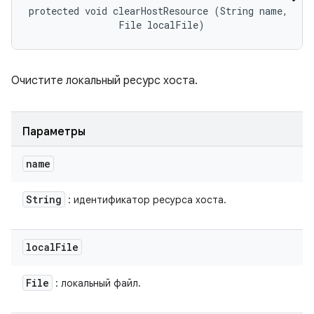
protected void clearHostResource (String name, 

                File localFile)
Очистите локальный ресурс хоста.
Параметры
name
String
: идентификатор ресурса хоста.
local
File
File
: локальный файл.