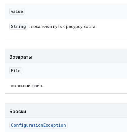
value
String
: локальный путь к ресурсу хоста.
Возвраты
File
локальный файл.
Броски
Configuration
Exception