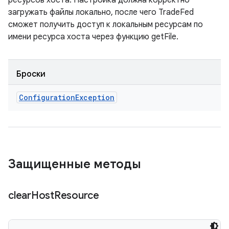
ресурсов хоста. Настройка должна корректно
загружать файлы локально, после чего TradeFed
сможет получить доступ к локальным ресурсам по
имени ресурса хоста через функцию getFile.
Броски
Configuration
Exception
Защищенные методы
clear
Host
Resource