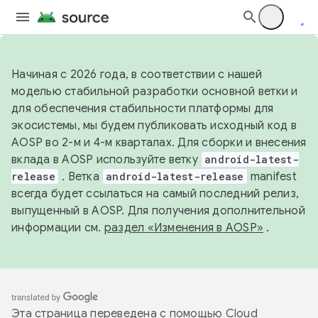
Начиная с 2026 года, в соответствии с нашей
моделью стабильной разработки основной ветки и
для обеспечения стабильности платформы для
экосистемы, мы будем публиковать исходный код в
AOSP во 2-м и 4-м кварталах. Для сборки и внесения
вклада в AOSP используйте ветку
android-latest-
release
. Ветка
android-latest-release
manifest
всегда будет ссылаться на самый последний релиз,
выпущенный в AOSP. Для получения дополнительной
информации см.
раздел «Изменения в AOSP»
.
Эта страница переведена с помощью
Cloud