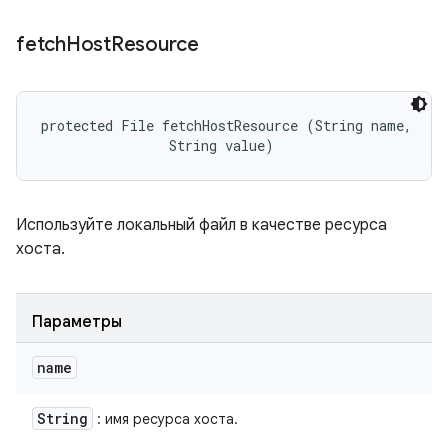
fetch
Host
Resource
protected File fetchHostResource (String name, 

                String value)
Используйте локальный файл в качестве ресурса
хоста.
Параметры
name
String
: имя ресурса хоста.