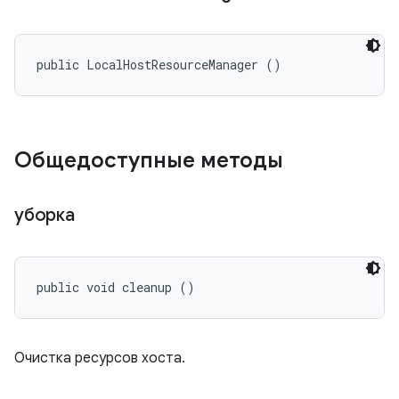
public LocalHostResourceManager ()
Общедоступные методы
уборка
public void cleanup ()
Очистка ресурсов хоста.