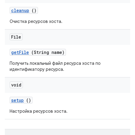
cleanup
()
Очистка ресурсов хоста.
File
get
File
(String name)
Получить локальный файл ресурса хоста по
идентификатору ресурса.
void
setup
()
Настройка ресурсов хоста.