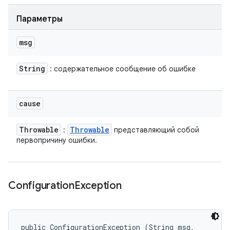
Параметры
msg
String
: содержательное сообщение об ошибке
cause
Throwable
Throwable
:
представляющий собой
первопричину ошибки.
Configuration
Exception
public ConfigurationException (String msg, 
