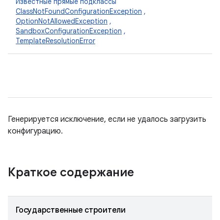
Известные прямые подклассы
ClassNotFoundConfigurationException
,
OptionNotAllowedException
,
SandboxConfigurationException
,
TemplateResolutionError
Генерируется исключение, если не удалось загрузить
конфигурацию.
Краткое содержание
Государственные строители