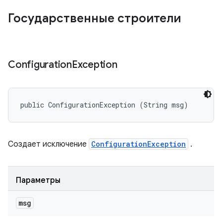
Государственные строители
Configuration
Exception
public ConfigurationException (String msg)
Создает исключение
ConfigurationException
.
Параметры
msg