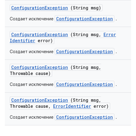
Configuration
Exception
(String msg)
ConfigurationException
Создает исключение
.
Configuration
Exception
(String msg
,
Error
Identifier
error)
ConfigurationException
Создает исключение
.
Configuration
Exception
(String msg
,
Throwable cause)
ConfigurationException
Создает исключение
.
Configuration
Exception
(String msg
,
Throwable cause
,
Error
Identifier
error)
ConfigurationException
Создает исключение
.