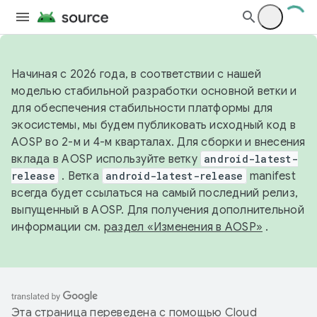
Начиная с 2026 года, в соответствии с нашей
моделью стабильной разработки основной ветки и
для обеспечения стабильности платформы для
экосистемы, мы будем публиковать исходный код в
AOSP во 2-м и 4-м кварталах. Для сборки и внесения
вклада в AOSP используйте ветку
android-latest-
release
. Ветка
android-latest-release
manifest
всегда будет ссылаться на самый последний релиз,
выпущенный в AOSP. Для получения дополнительной
информации см.
раздел «Изменения в AOSP»
.
Эта страница переведена с помощью
Cloud