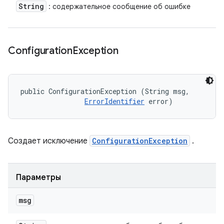
String
: содержательное сообщение об ошибке
Configuration
Exception
public ConfigurationException (String msg, 

ErrorIdentifier
 error)
Создает исключение
ConfigurationException
.
Параметры
msg