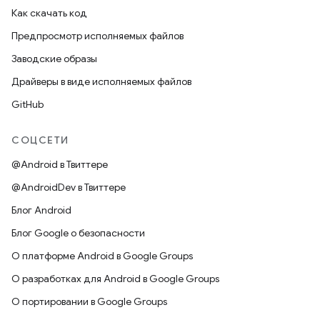
Как скачать код
Предпросмотр исполняемых файлов
Заводские образы
Драйверы в виде исполняемых файлов
GitHub
СОЦСЕТИ
@Android в Твиттере
@AndroidDev в Твиттере
Блог Android
Блог Google о безопасности
О платформе Android в Google Groups
О разработках для Android в Google Groups
О портировании в Google Groups