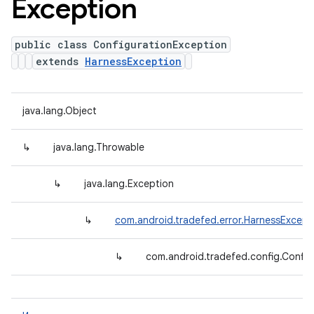
Exception
public class ConfigurationException
extends
HarnessException
java.lang.Object
↳
java.lang.Throwable
↳
java.lang.Exception
↳
com.android.tradefed.error.HarnessExcept
↳
com.android.tradefed.config.Config