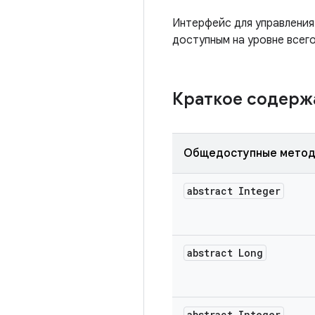
Интерфейс для управления
доступным на уровне всего
Краткое содер
Общедоступные мето
abstract Integer
abstract Long
abstract Integer