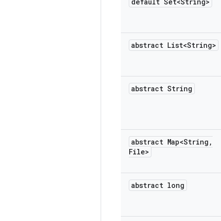
default Set<String>
abstract List<String>
abstract String
abstract Map<String
,
File>
abstract long