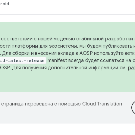
roid
в соответствии с нашей моделью стабильной разработки 
ости платформы для экосистемы, мы будем публиковать 
х. Для сборки и внесения вклада в AOSP используйте вет
id-latest-release
manifest всегда будет ссылаться на
AOSP. Для получения дополнительной информации см.
ра
 страница переведена с помощью
Cloud Translation