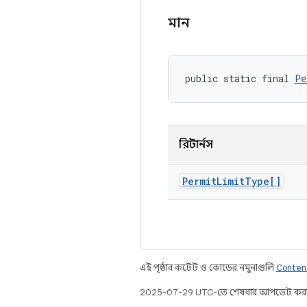
মান
public static final 
Pe
রিটার্নস
Permit
Limit
Type[]
এই পৃষ্ঠার কন্টেন্ট ও কোডের নমুনাগুলি
Conten
2025-07-29 UTC-তে শেষবার আপডেট করা