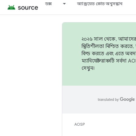
ডক্স
অ্যান্ড্রয়েড কোড অনুসন্ধান
২০২৬ সাল থেকে, আমাদের ট্র
স্থিতিশীলতা নিশ্চিত করত
বিল্ড করতে এবং এতে অবদ
ম্যানিফেস্ট ব্রাঞ্চটি সর্
দেখুন।
AOSP