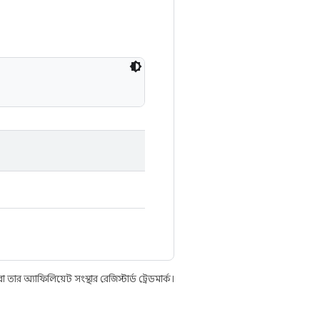
 অ্যাফিলিয়েট সংস্থার রেজিস্টার্ড ট্রেডমার্ক।