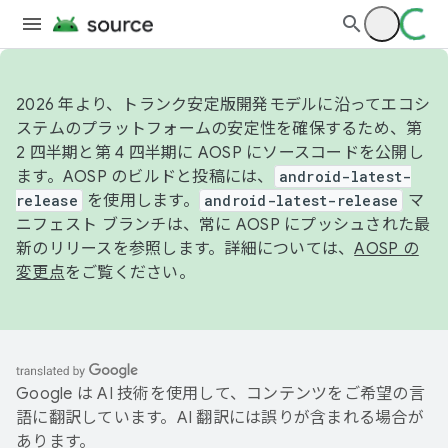
2026 年より、トランク安定版開発モデルに沿ってエコシ
ステムのプラットフォームの安定性を確保するため、第
2 四半期と第 4 四半期に AOSP にソースコードを公開し
ます。AOSP のビルドと投稿には、
android-latest-
release
を使用します。
android-latest-release
マ
ニフェスト ブランチは、常に AOSP にプッシュされた最
新のリリースを参照します。詳細については、
AOSP の
変更点
をご覧ください。
Google は AI 技術を使用して、コンテンツをご希望の言
語に翻訳しています。AI 翻訳には誤りが含まれる場合が
あります。