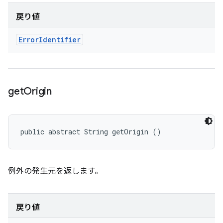
戻り値
Error
Identifier
get
Origin
public abstract String getOrigin ()
例外の発生元を返します。
戻り値