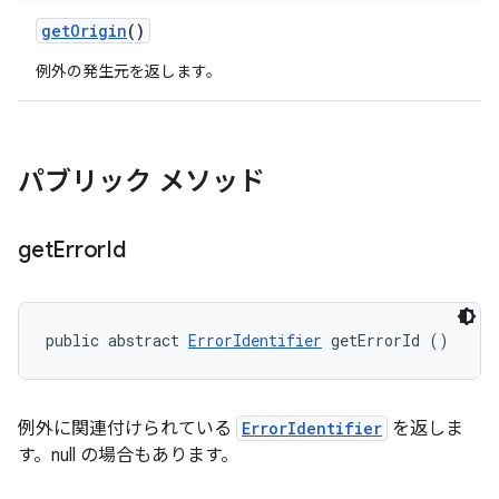
get
Origin
()
例外の発生元を返します。
パブリック メソッド
get
Error
Id
public abstract 
ErrorIdentifier
 getErrorId ()
例外に関連付けられている
ErrorIdentifier
を返しま
す。null の場合もあります。