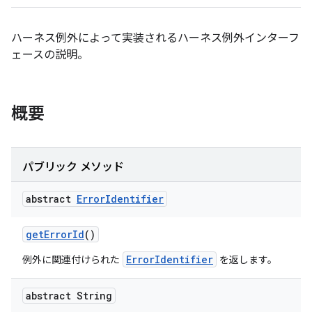
ハーネス例外によって実装されるハーネス例外インターフ
ェースの説明。
概要
パブリック メソッド
abstract
Error
Identifier
get
Error
Id
()
ErrorIdentifier
例外に関連付けられた
を返します。
abstract String