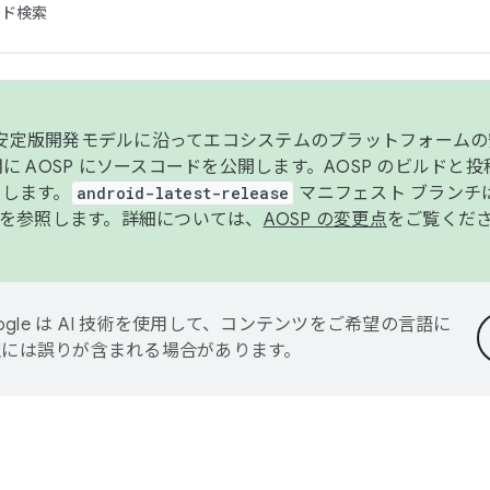
コード検索
ンク安定版開発モデルに沿ってエコシステムのプラットフォーム
半期に AOSP にソースコードを公開します。AOSP のビルドと
します。
android-latest-release
マニフェスト ブランチは
を参照します。詳細については、
AOSP の変更点
をご覧くだ
ogle は AI 技術を使用して、コンテンツをご希望の言語に
翻訳には誤りが含まれる場合があります。