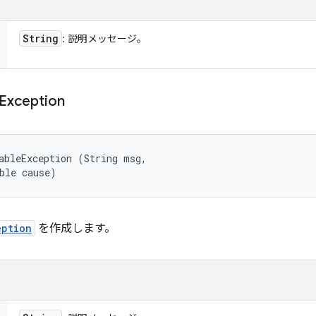
String
: 説明メッセージ。
Exception
ableException (String msg, 

ble cause)
eption
を作成します。