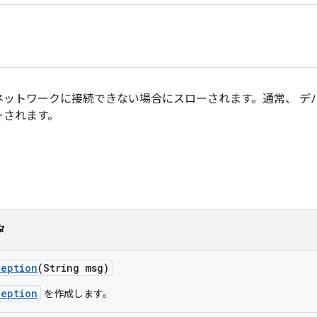
ットワークに接続できない場合にスローされます。通常、 デバイス
ーされます。
タ
ception
(String msg)
ception
を作成します。