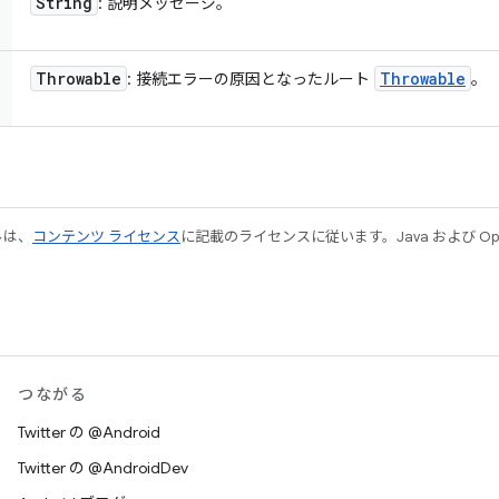
String
: 説明メッセージ。
Throwable
Throwable
: 接続エラーの原因となったルート
。
ルは、
コンテンツ ライセンス
に記載のライセンスに従います。Java および Open
つながる
Twitter の @Android
Twitter の @AndroidDev