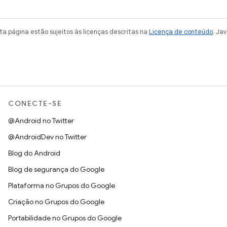
a página estão sujeitos às licenças descritas na
Licença de conteúdo
. Ja
CONECTE-SE
@Android no Twitter
@AndroidDev no Twitter
Blog do Android
Blog de segurança do Google
Plataforma no Grupos do Google
Criação no Grupos do Google
Portabilidade no Grupos do Google