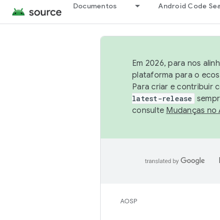
Documentos
Android Code Se
Em 2026, para nos alin
plataforma para o ecos
Para criar e contribuir
latest-release
sempre
consulte
Mudanças no
AOSP