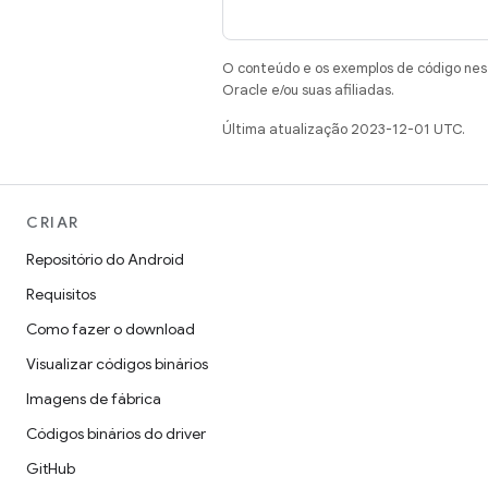
O conteúdo e os exemplos de código nest
Oracle e/ou suas afiliadas.
Última atualização 2023-12-01 UTC.
CRIAR
Repositório do Android
Requisitos
Como fazer o download
Visualizar códigos binários
Imagens de fábrica
Códigos binários do driver
GitHub