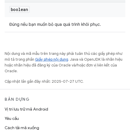
boolean
Đúng nếu bạn muốn bỏ qua quá trình khôi phục.
Nội dung và mã mẫu trên trang này phải tuân thủ các giấy phép như
mô tả trong phần
Giấy phép nội dung
. Java và OpenJDK là nhãn hiệu
hoặc nhãn hiệu đã đăng ký của Oracle và/hoặc đơn vị liên kết của
Oracle.
Cập nhật lần gần đây nhất: 2025-07-27 UTC.
BẢN DỰNG
Vị trí lưu trữ mã Android
Yêu cầu
Cách tải mã xuống