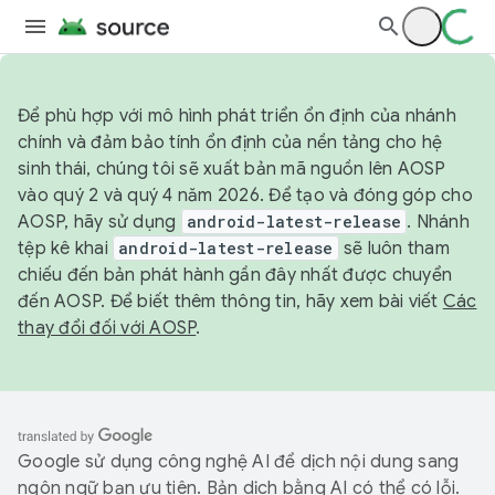
Để phù hợp với mô hình phát triển ổn định của nhánh
chính và đảm bảo tính ổn định của nền tảng cho hệ
sinh thái, chúng tôi sẽ xuất bản mã nguồn lên AOSP
vào quý 2 và quý 4 năm 2026. Để tạo và đóng góp cho
AOSP, hãy sử dụng
android-latest-release
. Nhánh
tệp kê khai
android-latest-release
sẽ luôn tham
chiếu đến bản phát hành gần đây nhất được chuyển
đến AOSP. Để biết thêm thông tin, hãy xem bài viết
Các
thay đổi đối với AOSP
.
Google sử dụng công nghệ AI để dịch nội dung sang
ngôn ngữ bạn ưu tiên. Bản dịch bằng AI có thể có lỗi.