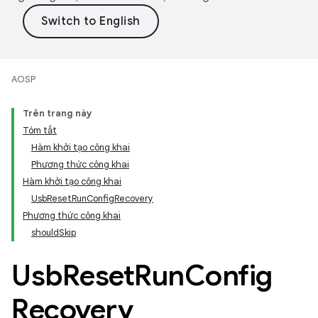
AOSP
Trên trang này
Tóm tắt
Hàm khởi tạo công khai
Phương thức công khai
Hàm khởi tạo công khai
UsbResetRunConfigRecovery
Phương thức công khai
shouldSkip
Usb
Reset
Run
Config
Recovery