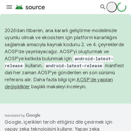
2026'dan itibaren, ana kararlı geliştirme modelimizle
uyumlu olmak ve ekosistem için platform kararlılığını
sağlamak amacıyla kaynak kodunu 2. ve 4. çeyreklerde
AOSP'de yayınlayacağız. AOSP'yi oluşturmak ve
AOSP'ye katkıda bulunmak için
android-latest-
release
kullanın.
android-latest-release
manifest
dalı her zaman AOSP'ye gönderilen en son sürümü
referans alır. Daha fazla bilgi için
AOSP'de yapılan
değişiklikler
başlıklı makaleyi inceleyin.
Google, içerikleri tercih ettiğiniz dile çevirmek için
yapay zeka teknolojisini kullanır. Yapay zeka