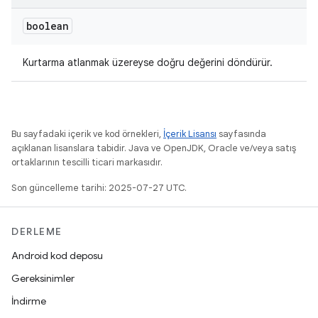
boolean
Kurtarma atlanmak üzereyse doğru değerini döndürür.
Bu sayfadaki içerik ve kod örnekleri,
İçerik Lisansı
sayfasında
açıklanan lisanslara tabidir. Java ve OpenJDK, Oracle ve/veya satış
ortaklarının tescilli ticari markasıdır.
Son güncelleme tarihi: 2025-07-27 UTC.
DERLEME
Android kod deposu
Gereksinimler
İndirme