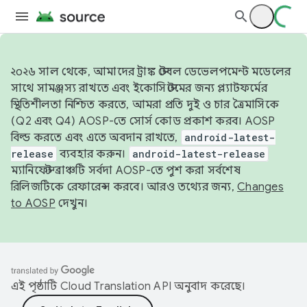
২০২৬ সাল থেকে, আমাদের ট্রাঙ্ক স্টেবল ডেভেলপমেন্ট মডেলের
সাথে সামঞ্জস্য রাখতে এবং ইকোসিস্টেমের জন্য প্ল্যাটফর্মের
স্থিতিশীলতা নিশ্চিত করতে, আমরা প্রতি দুই ও চার ত্রৈমাসিকে
(Q2 এবং Q4) AOSP-তে সোর্স কোড প্রকাশ করব। AOSP
বিল্ড করতে এবং এতে অবদান রাখতে,
android-latest-
release
ব্যবহার করুন।
android-latest-release
ম্যানিফেস্ট ব্রাঞ্চটি সর্বদা AOSP-তে পুশ করা সর্বশেষ
রিলিজটিকে রেফারেন্স করবে। আরও তথ্যের জন্য,
Changes
to AOSP
দেখুন।
এই পৃষ্ঠাটি
Cloud Translation API
অনুবাদ করেছে।