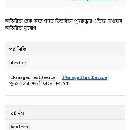
অতিরিক্ত চেক করে প্রদত্ত ডিভাইসে পুনরুদ্ধার এড়িয়ে যাওয়ার
অতিরিক্ত সুযোগ।
পরামিতি
device
IManaged
Test
Device
IManaged
Test
Device
:
পুনরুদ্ধারের জন্য বিবেচনা করা হয়।
রিটার্নস
boolean