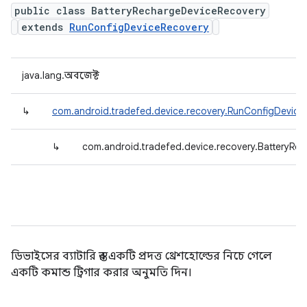
public class BatteryRechargeDeviceRecovery
extends
RunConfigDeviceRecovery
java.lang.অবজেক্ট
↳
com.android.tradefed.device.recovery.RunConfigDevice
↳
com.android.tradefed.device.recovery.BatteryRe
ডিভাইসের ব্যাটারি স্তর একটি প্রদত্ত থ্রেশহোল্ডের নিচে গেলে
একটি কমান্ড ট্রিগার করার অনুমতি দিন।