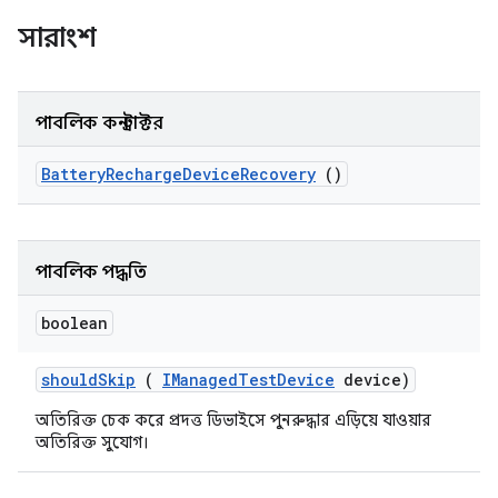
সারাংশ
পাবলিক কনস্ট্রাক্টর
Battery
Recharge
Device
Recovery
()
পাবলিক পদ্ধতি
boolean
should
Skip
(
IManaged
Test
Device
device)
অতিরিক্ত চেক করে প্রদত্ত ডিভাইসে পুনরুদ্ধার এড়িয়ে যাওয়ার
অতিরিক্ত সুযোগ।