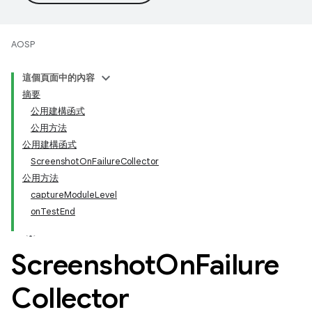
AOSP
這個頁面中的內容
摘要
公用建構函式
公用方法
公用建構函式
ScreenshotOnFailureCollector
公用方法
captureModuleLevel
onTestEnd
Screenshot
On
Failure
Collector