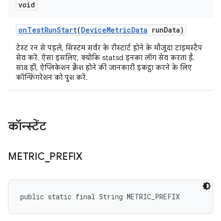
void
on
Test
Run
Start
(
Device
Metric
Data
run
Data)
टेस्ट रन से पहले, सिस्टम सर्वर के रीस्टार्ट होने के मौजूदा टाइमस्टैंप
सेव करें. ऐसा इसलिए, क्योंकि statsd इनका लॉग सेव करता है.
साथ ही, ऐप्लिकेशन क्रैश होने की जानकारी इकट्ठा करने के लिए
कॉन्फ़िगरेशन को पुश करें.
कॉन्स्टेंट
METRIC
_
PREFIX
public static final String METRIC_PREFIX