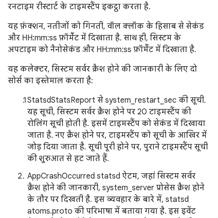
रनटाइम रीस्टार्ट के टाइमस्टैंप इकट्ठा करता है.
यह फ़ंक्शन, नतीजों को गिनती, वॉल क्लॉक के हिसाब से सेकंड
और HH:mm:ss फ़ॉर्मैट में दिखाता है. साथ ही, सिस्टम के
अपटाइम को नैनोसेकंड और HH:mm:ss फ़ॉर्मैट में दिखाता है.
यह कलेक्टर, सिस्टम सर्वर क्रैश होने की जानकारी के लिए दो
सोर्स का इस्तेमाल करता है:
StatsdStatsReport से system_restart_sec की सूची.
यह सूची, सिस्टम सर्वर क्रैश होने पर 20 टाइमस्टैंप की
रोलिंग सूची होती है. इसमें टाइमस्टैंप को सेकंड में दिखाया
जाता है. नए क्रैश होने पर, टाइमस्टैंप को सूची के आखिर में
जोड़ दिया जाता है. सूची पूरी होने पर, पुराने टाइमस्टैंप सूची
की शुरुआत से हट जाते हैं.
AppCrashOccurred statsd ऐटम, जहां सिस्टम सर्वर
क्रैश होने की जानकारी, system_server प्रोसेस क्रैश होने
के तौर पर दिखती है. इस व्यवहार के बारे में, statsd
atoms.proto की परिभाषा में बताया गया है. इस इवेंट