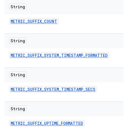
String
METRIC
_
SUFFIX
_
COUNT
String
METRIC
_
SUFFIX
_
SYSTEM
_
TIMESTAMP
_
FORMATTED
String
METRIC
_
SUFFIX
_
SYSTEM
_
TIMESTAMP
_
SECS
String
METRIC
_
SUFFIX
_
UPTIME
_
FORMATTED