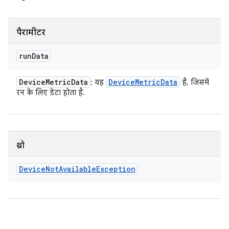
पैरामीटर
run
Data
Device
Metric
Data
Device
Metric
Data
: यह
है, जिसमें
रन के लिए डेटा होता है.
थ्रो
Device
Not
Available
Exception