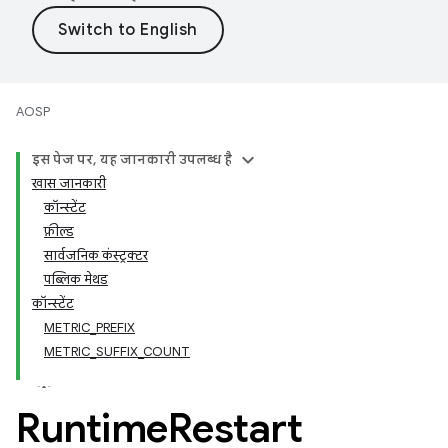
AOSP
इस पेज पर, यह जानकारी उपलब्ध है
खास जानकारी
कॉन्स्टेंट
फ़ील्ड
सार्वजनिक कंस्ट्रक्टर
पब्लिक मेथड
कॉन्स्टेंट
METRIC_PREFIX
METRIC_SUFFIX_COUNT
Runtime
Restart