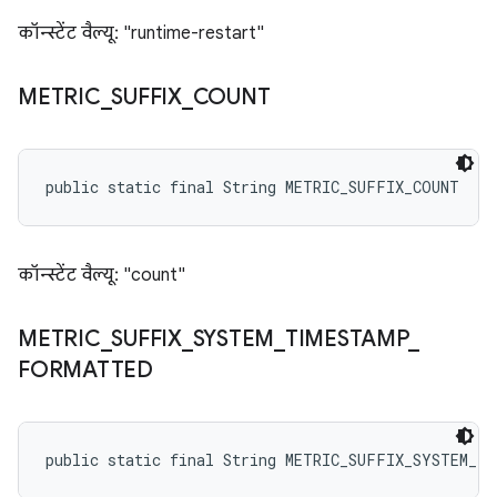
कॉन्स्टेंट वैल्यू: "runtime-restart"
METRIC
_
SUFFIX
_
COUNT
public static final String METRIC_SUFFIX_COUNT
कॉन्स्टेंट वैल्यू: "count"
METRIC
_
SUFFIX
_
SYSTEM
_
TIMESTAMP
_
FORMATTED
public static final String METRIC_SUFFIX_SYSTEM_T