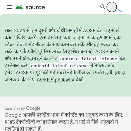
साल 2026 से, हम दूसरी और चौथी तिमाही में AOSP के लिए सोर्स
कोड पब्लिश करेंगे. ऐसा इसलिए किया जाएगा, ताकि हम अपने ट्रंक
स्टेबल डेवलपमेंट मॉडल के साथ काम कर सकें और यह पक्का कर
सकें कि प्लैटफ़ॉर्म, पूरे सिस्टम के लिए स्थिर बना रहे. AOSP बनाने
और उसमें योगदान देने के लिए,
android-latest-release
का
इस्तेमाल करें.
android-latest-release
मेनिफ़ेस्ट ब्रांच,
हमेशा AOSP पर पुश की गई सबसे नई रिलीज़ का रेफ़रंस देगी. ज़्यादा
जानकारी के लिए,
AOSP में हुए बदलाव
देखें.
Google आपकी पसंदीदा भाषा में कॉन्टेंट का अनुवाद करने के लिए,
एआई टेक्नोलॉजी का इस्तेमाल करता है. एआई से मिले अनुवादों में
गलतियां हो सकती हैं.