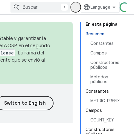
/
En esta página
Resumen
table y garantizar la
Constantes
 el AOSP en el segundo
elease
. La rama del
Campos
ente que se envió al
Constructores
públicos
Métodos
públicos
Constantes
METRIC_PREFIX
Campos
COUNT_KEY
Constructores