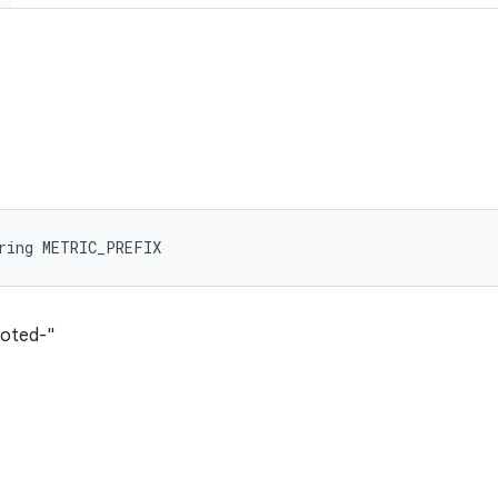
ring METRIC_PREFIX
ooted-"