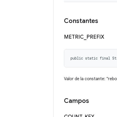
Constantes
METRIC
_
PREFIX
public static final St
Valor de la constante: "reb
Campos
COUNT
_
KEY