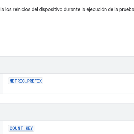
a los reinicios del dispositivo durante la ejecución de la prueb
METRIC
_
PREFIX
COUNT
_
KEY