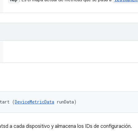
tart (
DeviceMetricData
 runData)
atsd a cada dispositivo y almacena los IDs de configuración.