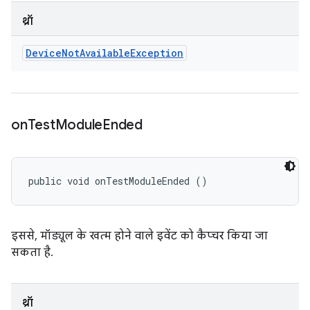
थ्रॉ
Device
Not
Available
Exception
on
Test
Module
Ended
public void onTestModuleEnded ()
इससे, मॉड्यूल के खत्म होने वाले इवेंट को कैप्चर किया जा
सकता है.
थ्रॉ