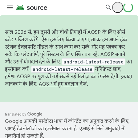
साल 2026 से, हम दूसरी और चौथी तिमाही में AOSP के लिए सोर्स
कोड पब्लिश करेंगे. ऐसा इसलिए किया जाएगा, ताकि हम अपने ट्रंक
स्टेबल डेवलपमेंट मॉडल के साथ काम कर सकें और यह पक्का कर
सकें कि प्लैटफ़ॉर्म, पूरे सिस्टम के लिए स्थिर बना रहे. AOSP बनाने
और उसमें योगदान देने के लिए,
android-latest-release
का
इस्तेमाल करें.
android-latest-release
मेनिफ़ेस्ट ब्रांच,
हमेशा AOSP पर पुश की गई सबसे नई रिलीज़ का रेफ़रंस देगी. ज़्यादा
जानकारी के लिए,
AOSP में हुए बदलाव
देखें.
Google आपकी पसंदीदा भाषा में कॉन्टेंट का अनुवाद करने के लिए,
एआई टेक्नोलॉजी का इस्तेमाल करता है. एआई से मिले अनुवादों में
गलतियां हो सकती हैं.