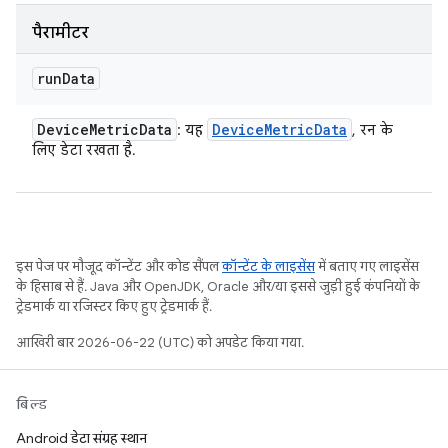
पैरामीटर
run
Data
Device
Metric
Data
Device
Metric
Data
: यह
, रन के
लिए डेटा रखता है.
इस पेज पर मौजूद कॉन्टेंट और कोड सैंपल
कॉन्टेंट के लाइसेंस
में बताए गए लाइसेंस
के हिसाब से हैं. Java और OpenJDK, Oracle और/या इससे जुड़ी हुई कंपनियों के
ट्रेडमार्क या रजिस्टर किए हुए ट्रेडमार्क हैं.
आखिरी बार 2026-06-22 (UTC) को अपडेट किया गया.
बिल्ड
Android डेटा संग्रह स्थान