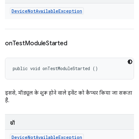
Device
Not
Available
Exception
on
Test
Module
Started
public void onTestModuleStarted ()
इससे, मॉड्यूल के शुरू होने वाले इवेंट को कैप्चर किया जा सकता
है.
थ्रॉ
Device
Not
Available
Exception