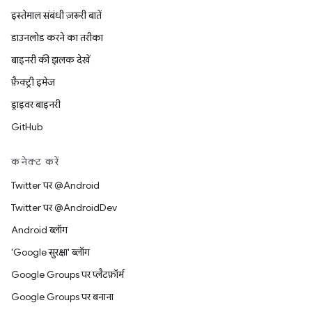
इस्तेमाल संबंधी ज़रूरी बातें
डाउनलोड करने का तरीका
बाइनरी की झलक देखें
फ़ैक्ट्री इमेज
ड्राइवर बाइनरी
GitHub
कनेक्ट करें
Twitter पर @Android
Twitter पर @AndroidDev
Android ब्लॉग
'Google सुरक्षा' ब्लॉग
Google Groups पर प्लैटफ़ॉर्म
Google Groups पर बनाना