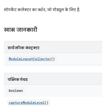
लॉगकैट कलेक्टर का वर्शन, जो मॉड्यूल के लिए है.
खास जानकारी
सार्वजनिक कंस्ट्रक्टर
Module
Logcat
Collector
()
पब्लिक मेथड
boolean
capture
Module
Level
()