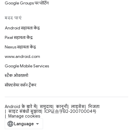
Google Groups पर पोर्टिंग
मदद पाएं
Android सहायता केंद्र
Pixel सहायता केंद्र
Nexus सहायता केंद्र
www.android.com
Google Mobile Services
स्टैक ओवरफ़्लो
सॉफ़्टवेयर वर्शन ट्रैकर
Android के बारे में
समुदाय
कानूनी
लाइसेंस
निजता
साइट संबंधी सुझाव
ICP证合字B2-20070004号
Manage cookies