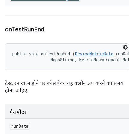
on
Test
Run
End
public void onTestRunEnd (
DeviceMetricData
 runData,
                Map<String, MetricMeasurement.Metr
टेस्ट रन खत्म होने पर कॉलबैक. यह क्लीन अप करने का समय
होना चाहिए.
पैरामीटर
run
Data