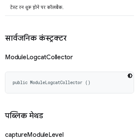
टेस्ट रन शुरू होने पर कॉलबैक.
सार्वजनिक कंस्ट्रक्टर
Module
Logcat
Collector
public ModuleLogcatCollector ()
पब्लिक मेथड
capture
Module
Level