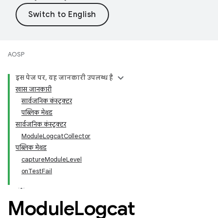
AOSP
इस पेज पर, यह जानकारी उपलब्ध है
खास जानकारी
सार्वजनिक कंस्ट्रक्टर
पब्लिक मेथड
सार्वजनिक कंस्ट्रक्टर
ModuleLogcatCollector
पब्लिक मेथड
captureModuleLevel
onTestFail
Module
Logcat