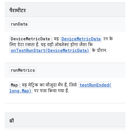
पैरामीटर
run
Data
Device
Metric
Data
Device
Metric
Data
: यह
रन के
लिए डेटा रखता है. यह वही ऑब्जेक्ट होगा जैसा कि
onTestRunStart(
Device
Metric
Data)
के दौरान.
run
Metrics
Map
testRunEnded(
: यह मेट्रिक का मौजूदा मैप है, जिसे
long
,
Map)
पर पास किया गया है.
थ्रॉ