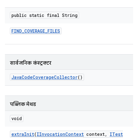
public static final String
FIND
_
COVERAGE
_
FILES
सार्वजनिक कंस्ट्रक्टर
Java
Code
Coverage
Collector
()
पब्लिक मेथड
void
extra
Init
(
IInvocation
Context
context
,
ITest