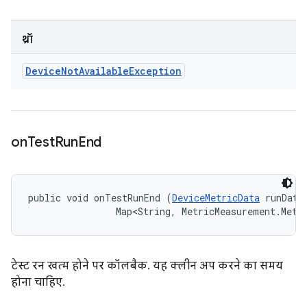
थ्रॉ
Device
Not
Available
Exception
on
Test
Run
End
public void onTestRunEnd (
DeviceMetricData
 runData,
                Map<String, MetricMeasurement.Metr
टेस्ट रन खत्म होने पर कॉलबैक. यह क्लीन अप करने का समय
होना चाहिए.