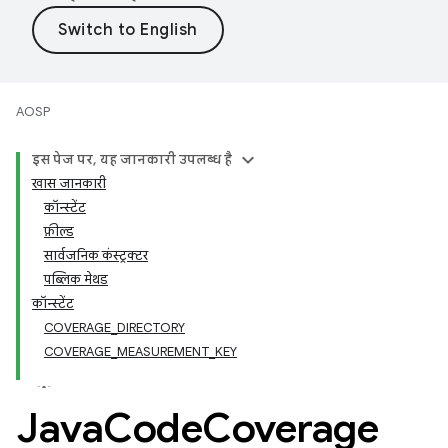
AOSP
इस पेज पर, यह जानकारी उपलब्ध है
खास जानकारी
कॉन्स्टेंट
फ़ील्ड
सार्वजनिक कंस्ट्रक्टर
पब्लिक मेथड
कॉन्स्टेंट
COVERAGE_DIRECTORY
COVERAGE_MEASUREMENT_KEY
Java
Code
Coverage