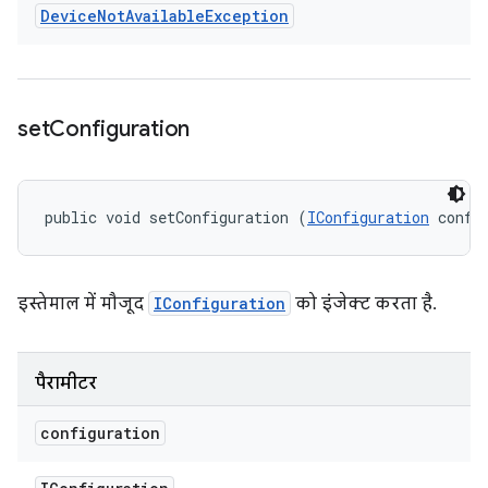
Device
Not
Available
Exception
set
Configuration
public void setConfiguration (
IConfiguration
 confi
इस्तेमाल में मौजूद
IConfiguration
को इंजेक्ट करता है.
पैरामीटर
configuration