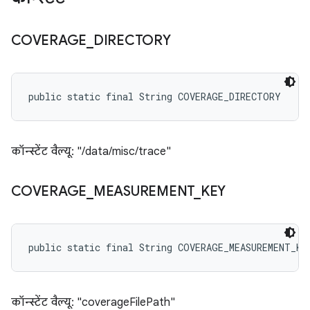
COVERAGE
_
DIRECTORY
public static final String COVERAGE_DIRECTORY
कॉन्स्टेंट वैल्यू: "/data/misc/trace"
COVERAGE
_
MEASUREMENT
_
KEY
public static final String COVERAGE_MEASUREMENT_KE
कॉन्स्टेंट वैल्यू: "coverageFilePath"