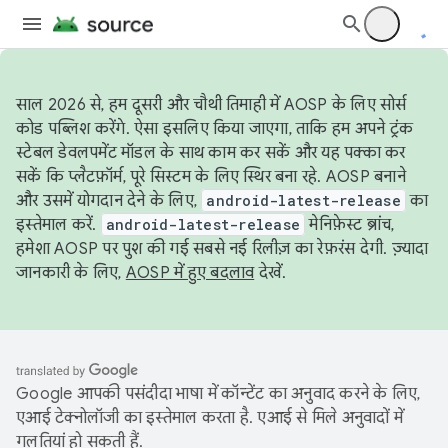
साल 2026 से, हम दूसरी और चौथी तिमाही में AOSP के लिए सोर्स
कोड पब्लिश करेंगे. ऐसा इसलिए किया जाएगा, ताकि हम अपने ट्रंक
स्टेबल डेवलपमेंट मॉडल के साथ काम कर सकें और यह पक्का कर
सकें कि प्लैटफ़ॉर्म, पूरे सिस्टम के लिए स्थिर बना रहे. AOSP बनाने
और उसमें योगदान देने के लिए,
android-latest-release
का
इस्तेमाल करें.
android-latest-release
मेनिफ़ेस्ट ब्रांच,
हमेशा AOSP पर पुश की गई सबसे नई रिलीज़ का रेफ़रंस देगी. ज़्यादा
जानकारी के लिए,
AOSP में हुए बदलाव
देखें.
Google आपकी पसंदीदा भाषा में कॉन्टेंट का अनुवाद करने के लिए,
एआई टेक्नोलॉजी का इस्तेमाल करता है. एआई से मिले अनुवादों में
गलतियां हो सकती हैं.