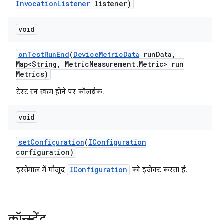
Invocation
Listener
listener)
void
on
Test
Run
End
(
Device
Metric
Data
run
Data
,
Map<String
,
Metric
Measurement
.
Metric> run
Metrics)
टेस्ट रन खत्म होने पर कॉलबैक.
void
set
Configuration
(
IConfiguration
configuration)
IConfiguration
इस्तेमाल में मौजूद
को इंजेक्ट करता है.
कॉन्स्टेंट