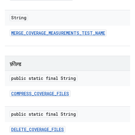
String
MERGE
_
COVERAGE
_
MEASUREMENTS
_
TEST
_
NAME
फ़ील्ड
public static final String
COMPRESS
_
COVERAGE
_
FILES
public static final String
DELETE
_
COVERAGE
_
FILES