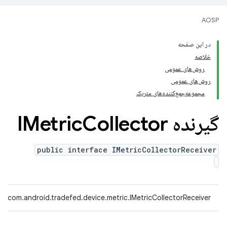
AOSP
در این صفحه
خلاصه
روش‌های عمومی
روش‌های عمومی
مجموعه‌جمع‌کننده‌های متریک
گیرنده IMetric
Collector
public interface IMetricCollectorReceiver
com.android.tradefed.device.metric.IMetricCollectorReceiver