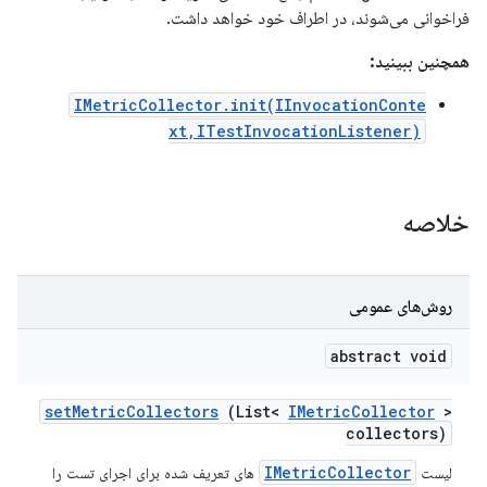
فراخوانی می‌شوند، در اطراف خود خواهد داشت.
همچنین ببینید:
IMetricCollector.init(IInvocationConte
xt,ITestInvocationListener)
خلاصه
روش‌های عمومی
abstract void
set
Metric
Collectors
(List<
IMetric
Collector
>
collectors)
IMetricCollector
لیست
های تعریف شده برای اجرای تست را