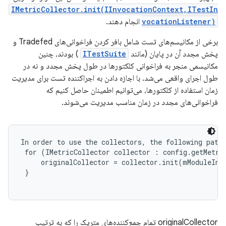
IMetricCollector.init(IInvocationContext,ITestIn
vocationListener)
انجام دهند.
برخی از مکانیسم‌های تست شامل بافر کردن فراخوانی‌های Tradefed و
پخش مجدد آن در پایان (مانند
ITestSuite
) بودند، چنین
مکانیسمی منجر به فراخوانی کلکتورها در طول پخش مجدد و نه در
طول اجرای واقعی می‌شد. با اجازه دادن به اجراکننده تست برای مدیریت
زمان استفاده از کلکتورها، می‌توانیم اطمینان حاصل کنیم که
فراخوانی‌های مجدد در زمان مناسب مدیریت می‌شوند.
In order to use the collectors, the following patte
 for (IMetricCollector collector : config.getMetric
     originalCollector = collector.init(mModuleInvo
 }

originalCollector تمام جمع‌کننده‌های متریک را که به ترتیب