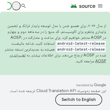
از سال ۲۰۲۶، برای همسو شدن با مدل توسعه پایدار ترانک و تضمین
پایداری پلتفرم برای اکوسیستم، کد منبع را در سه‌ماهه دوم و چهارم
در AOSP منتشر خواهیم کرد. برای ساخت و مشارکت در AOSP،
android-latest-release
استفاده کنید. شاخه مانیفست
android-latest-release
همیشه به جدیدترین نسخه منتشر
شده در AOSP ارجاع می‌دهد. برای اطلاعات بیشتر، به
تغییرات در
AOSP
مراجعه کنید.
این صفحه به‌وسیله
ترجمه شده است.