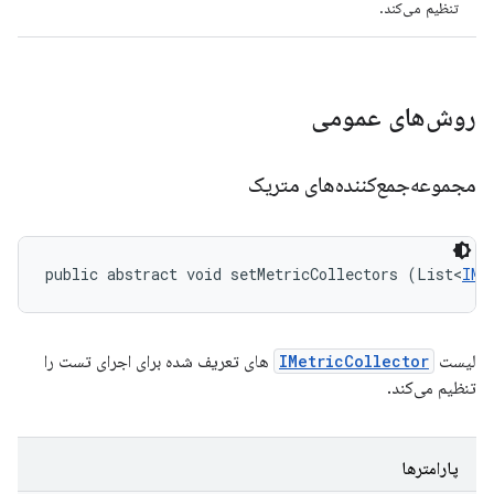
تنظیم می‌کند.
روش‌های عمومی
مجموعه‌جمع‌کننده‌های متریک
public abstract void setMetricCollectors (List<
IMe
لیست
IMetricCollector
های تعریف شده برای اجرای تست را
تنظیم می‌کند.
پارامترها