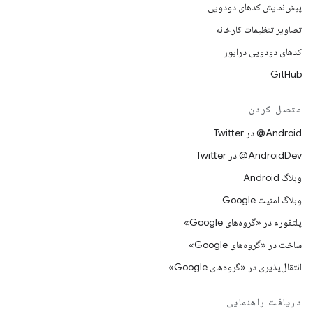
پیش‌نمایش کدهای دودویی
تصاویر تنظیمات کارخانه
کدهای دودویی درایور
GitHub
متصل کردن
Android@ در Twitter
AndroidDev@ در Twitter
وبلاگ Android
وبلاگ امنیت Google
پلتفورم در «گروه‌های Google»
ساخت در «گروه‌های Google»
انتقال‌پذیری در «گروه‌های Google»
دریافت راهنمایی