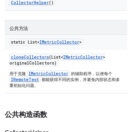
Collector
Helper
()
公共方法
static List<
IMetric
Collector
>
clone
Collectors
(List<
IMetric
Collector
>
original
Collectors)
IMetricCollector
用于克隆
的辅助程序，以便每个
IRemoteTest
都能获得不同的实例，并避免内部状态和多
重初始化问题。
公共构造函数