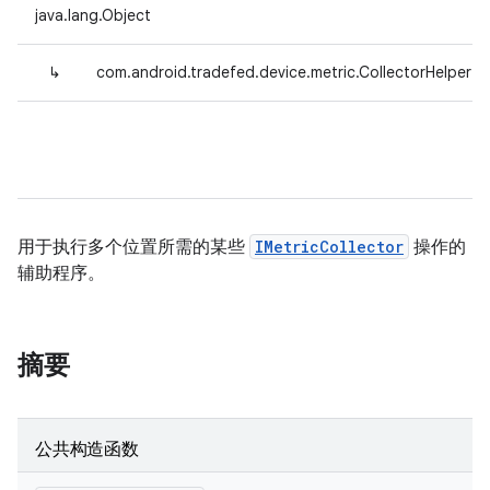
java.lang.Object
↳
com.android.tradefed.device.metric.CollectorHelper
用于执行多个位置所需的某些
IMetricCollector
操作的
辅助程序。
摘要
公共构造函数